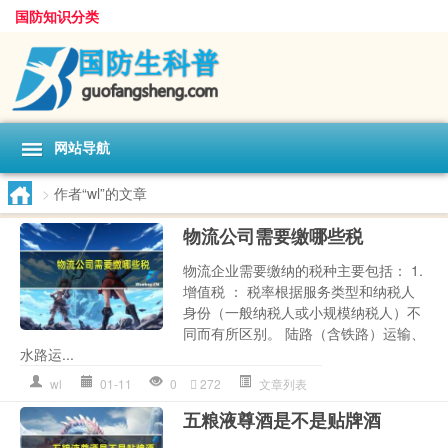
国防知识分类
网站导航
>
作者“wl”的文章
物流公司需要缴哪些税
物流企业需要缴纳的税种主要包括： 1.
增值税 ： 税率根据服务类型和纳税人
身份（一般纳税人或小规模纳税人）不
同而有所区别。 陆路（含铁路）运输、
水路运...
wl
01-11
0
272
文章列表
五粮液尊酒是不是贴牌酒