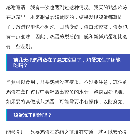
感谢邀请，我有一次也遇到过这种情况。我买的鸡蛋冷冻
在冰箱里，本来想做炒鸡蛋吃的，结果发现鸡蛋都凝固
了，放进锅里也不起泡，口感变硬，蛋白比较散，蛋黄也
有一点变味。因此，鸡蛋冻裂后的口感和新鲜鸡蛋相比会
有一些差别。
前几天把鸡蛋放在了急冻室里了，鸡蛋冻住了还能
吃吗？
当然可以食用，只要鸡蛋没有变质。不过要注意，冻住的
鸡蛋在烹饪过程中会释放出较多的水分，容易四处飞溅。
如果要将其做成煎鸡蛋，可能需要小心操作，以防麻烦。
鸡蛋冻了能吃吗？
能够食用。只要鸡蛋在冻结之前没有变质，就可以安心食