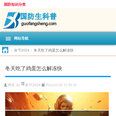
国防知识分类
网站导航
>
春节2024
>
冬天吃了鸡蛋怎么解冻快
冬天吃了鸡蛋怎么解冻快
春节2024
网友:
dtc
2024-02-09 15:59:50