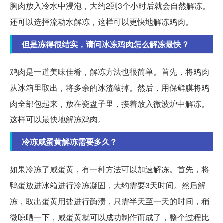
胸肉放入冷水中浸泡，大约2到3个小时后就会自然解冻。
还可以选择流动水解冻，这样可以更快地解冻鸡肉。
但是冻得很结实，请问冰冻鸡肉怎么解冻最快？
鸡肉是一道美味佳肴，解冻方法也很简单。首先，将鸡肉
从冰箱里取出，将多余的冰渣敲掉。然后，用保鲜膜将鸡
肉全部包起来，放在瓷盘子里，接着放入微波炉中解冻。
这样可以最快地解冻鸡肉。
冷冻咸蛋黄解冻需要多久？
如果冷冻了咸蛋黄，有一种方法可以加速解冻。首先，将
鸭蛋放进冰箱进行冷冻凝固，大约需要3天时间。然后解
冻，取出蛋黄用盐进行酶渍，只需半天至一天的时间，稍
微晾晒一下，咸蛋黄就可以成功制作而成了，整个过程比