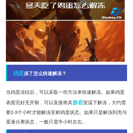
鸡蛋
冻了怎么快速解冻？
当鸡蛋冻结后，可以采取一些方法来快速解冻。如果鸡蛋
放在
表面完好无开裂，可以直接将其
室温下解冻，大约需
要2-3个小时才能解冻至鲜鸡蛋状态。如果只是解冻到壳与
蛋液分离状态，一般只需半小时左右。