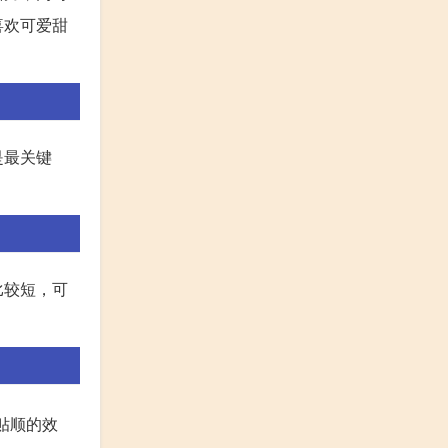
喜欢可爱甜
是最关键
。
比较短，可
贴顺的效