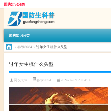
国防知识分类
国防知识分类
>
春节2024
>
过年女生梳什么头型
过年女生梳什么头型
春节2024
网友:
gnn
2024-02-09 20:04:14