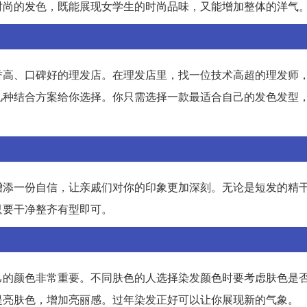
时尚的发色，既能展现女学生的时尚品味，又能增加整体的洋气
誉高、口碑好的理发店。在理发店里，找一位技术高超的理发师
几种结合方案给你选择。你只需选择一款最适合自己的发色发型
增添一份自信，让亲戚们对你的印象更加深刻。无论是短发的精
只要干净整齐有型即可。
己的颜色非常重要。不同肤色的人选择染发颜色时要考虑肤色是
提亮肤色，增加亮丽感。过年染发正好可以让你展现新的气象。