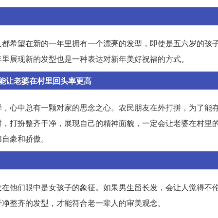
人都希望在新的一年里拥有一个漂亮的发型，即使是五六岁的孩
年里展现新的发型也是一种表达对新年美好祝福的方式。
能让老婆在村里回头率更高
样，心中总有一颗对家的思念之心。农民朋友在外打拼，为了能
时，打扮整齐干净，展现自己的精神面貌，一定会让老婆在村里
加自豪和骄傲。
发在他们眼中是女孩子的象征。如果男生留长发，会让人觉得不
干净整齐的发型，才能符合老一辈人的审美观念。