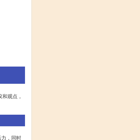
议和观点，
活力，同时