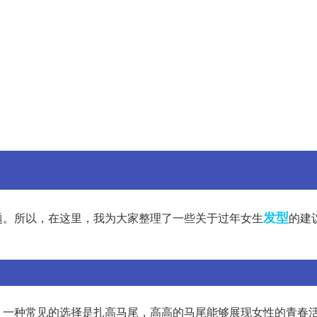
发型
题。所以，在这里，我为大家整理了一些关于过年女生
的建
。一种常见的选择是扎高马尾，高高的马尾能够展现女性的青春