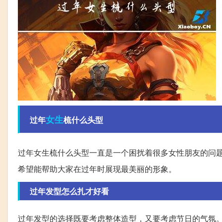
女生
过年
梳什么头型
过年女生梳什么头型一直是一个困扰着很多女性朋友的问
希望能帮助大家在过年时展现最美丽的形象。
过年发型怎么扎才好看
过年发型的选择既要考虑整体造型，又要考虑节日的气氛