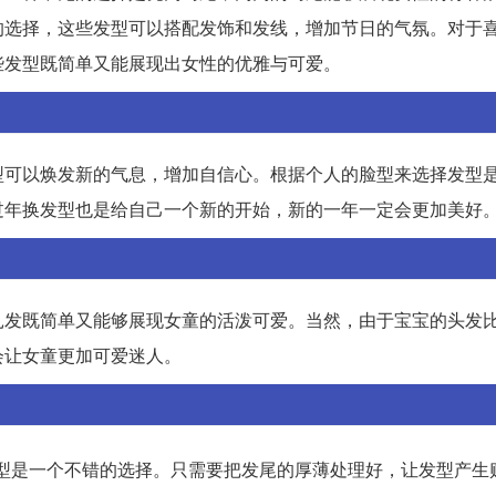
的选择，这些发型可以搭配发饰和发线，增加节日的气氛。对于
些发型既简单又能展现出女性的优雅与可爱。
型可以焕发新的气息，增加自信心。根据个人的脸型来选择发型
过年换发型也是给自己一个新的开始，新的一年一定会更加美好
扎发既简单又能够展现女童的活泼可爱。当然，由于宝宝的头发
会让女童更加可爱迷人。
型是一个不错的选择。只需要把发尾的厚薄处理好，让发型产生