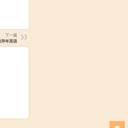
下一篇
谁拜年英语