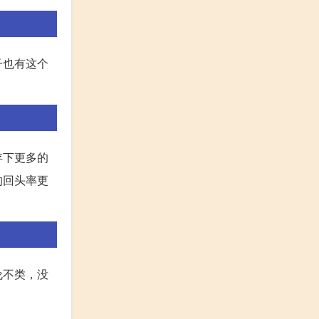
子也有这个
存下更多的
的回头率更
伦不类，没