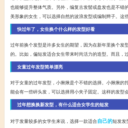
也能够提升整体气质。另外，编复古发髻或盘发也是不错
美形象的女生，可以选择自然的波浪发型或编制辫子。这
快过年了，女生换个什么样的发型好看
过年前换个发型是许多女生的期望，因为在新年里换个发
的。比如，偏短发适合女生带来时尚活力的造型。而且，
女童过年发型简单漂亮
对于女童的过年发型，小揪揪是个不错的选择。小揪揪的
能会有一些碎头发，可以选择用小夹子固定。这样的发型
过年想换换新发型，有什么适合女学生的短发
自己的
对于发量较多的女学生来说，选择一款适合
短发发