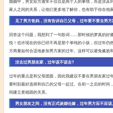
婚姻中，男女双方通常不仅仅是两个人的事情，而是涉及
家人之间的关系，让他们更多地了解你，也有助于你在他
见了男方爸妈，没有告诉自己父母，过年要不要去男方
回答这个问题，我想到了一句歌词……那时候的梦真的好
悦！也许现在的你已经不再是那个单纯的小孩，但过年仍
方商量如何合适地参加男方家的过年。这样可以避免尴尬
没去过男朋友家，过年该不该去?
过年的重点是和父母团圆，因此我建议不要在男朋友家过
要时刻最好选择和自己的父母一起过。在初一之后的时间
间建立更稳固的关系。
男女朋友之间，没有正式谈婚论嫁，过年男方应不应该