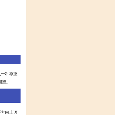
是一种尊重
期望。
展方向上迈