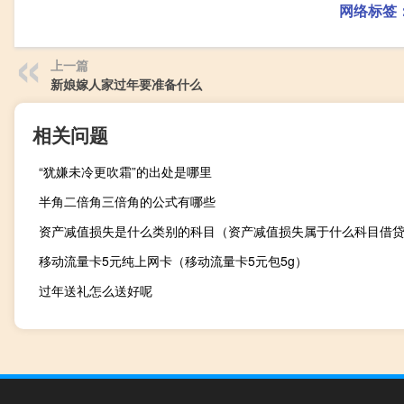
网络标签
上一篇
新娘嫁人家过年要准备什么
相关问题
“犹嫌未冷更吹霜”的出处是哪里
半角二倍角三倍角的公式有哪些
资产减值损失是什么类别的科目（资产减值损失属于什么科目借
移动流量卡5元纯上网卡（移动流量卡5元包5g）
过年送礼怎么送好呢