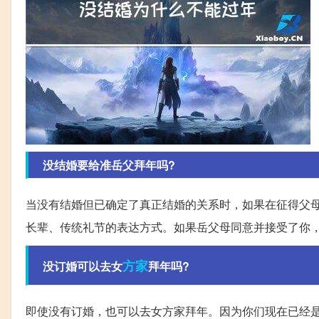
没结婚要给准岳父拜年吗?
当没有结婚但已确定了真正结婚的关系时，如果在征得父
长辈、传统礼节的表达方式。如果岳父母同意并接受了你，
方家
没订婚可以去女
拜年吗?
即使没有订婚，也可以去女方家拜年。因为你们现在已经