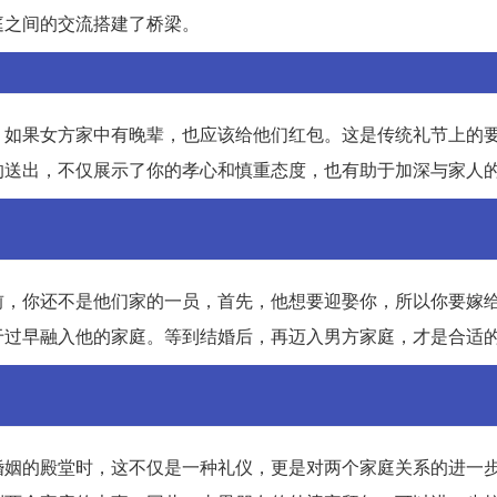
庭之间的交流搭建了桥梁。
，如果女方家中有晚辈，也应该给他们红包。这是传统礼节上的
的送出，不仅展示了你的孝心和慎重态度，也有助于加深与家人
前，你还不是他们家的一员，首先，他想要迎娶你，所以你要嫁
于过早融入他的家庭。等到结婚后，再迈入男方家庭，才是合适
婚姻的殿堂时，这不仅是一种礼仪，更是对两个家庭关系的进一