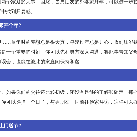
到两个家庭的大事。因此，去男朋友的外婆家拜年，可以进一步
家中找到归属感。
家拜个年?
傻……童年时的梦想总是很天真，每逢过年总是开心，收到压岁
然是一个重要的时刻。你可以先和男方深入沟通，将此事告知父
和误会，也能在彼此的家庭间保持和谐。
年。如果你们的交往还比较初级，还没有足够的了解和确定，那
，你可以选择一个日子，与男朋友一同前往他家拜访，这样可以
上门送节?