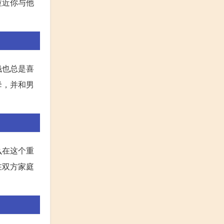
拉近你与他
钱也总是喜
母，并和男
么在这个重
在双方家庭