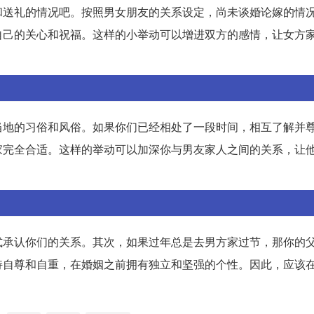
和送礼的情况吧。按照男女朋友的关系设定，尚未谈婚论嫁的情
自己的关心和祝福。这样的小举动可以增进双方的感情，让女方
当地的习俗和风俗。如果你们已经相处了一段时间，相互了解并
家完全合适。这样的举动可以加深你与男友家人之间的关系，让
式承认你们的关系。其次，如果过年总是去男方家过节，那你的
持自尊和自重，在婚姻之前拥有独立和坚强的个性。因此，应该