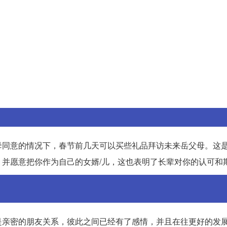
母同意的情况下，春节前几天可以买些礼品拜访未来岳父母。这
并愿意把你作为自己的女婿/儿，这也表明了长辈对你的认可和
是亲密的朋友关系，彼此之间已经有了感情，并且在往更好的发