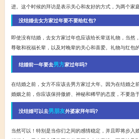
进。这个时候的拜访是表示关心和友好的方式，为两个家
没结婚去女方家过年要不要给红包?
即使没有结婚，去女方家过年也应该给长辈送礼物，当然
尊敬和祝福长辈，以及对晚辈的关心和喜爱。礼物与红包
男方
结婚前一年要去
家过年吗?
在结婚之前，女方不应该去男方家过大年。因为在结婚之
婚姻之前，你应该保持傲娇、神秘和稀罕的态度，不要急
男朋友
没结婚可以去
外婆家拜年吗?
当然可以！特别是当你们之间的感情稳定，并且即将步入