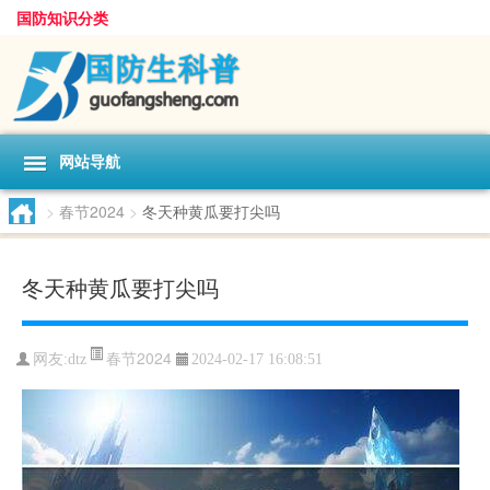
国防知识分类
网站导航
>
春节2024
>
冬天种黄瓜要打尖吗
冬天种黄瓜要打尖吗
春节2024
网友:
dtz
2024-02-17 16:08:51