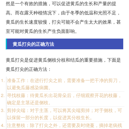
然是一个有效的措施，可以促进黄瓜的生长和产量的提
高。而在露天种植情况下，由于冬季的低温和光照不足，
黄瓜的生长速度较慢，打尖可能不会产生太大的效果，甚
至可能对黄瓜的生长产生负面影响。
黄瓜打尖的正确方法
黄瓜打尖是促进黄瓜侧枝分枝和结瓜的重要措施，下面是
黄瓜打尖的正确方法：
准备工作：在进行打尖之前，需要准备一把干净的剪刀，
以避免瓜藤感染病菌。
寻找枝藤：待黄瓜长出花骨朵后，仔细观察开花的枝藤，
确定是主茎还是侧枝。
剪掉尖端：对于主茎，可以将其尖端剪掉；对于侧枝，可
以保留一部分的长度，以促进其分枝生长。
注意整枝：除了打尖之外，还需要及时绕蔓，摘掉老病残