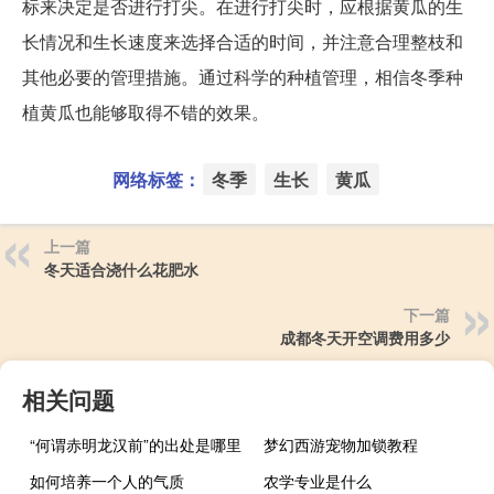
标来决定是否进行打尖。在进行打尖时，应根据黄瓜的生
长情况和生长速度来选择合适的时间，并注意合理整枝和
其他必要的管理措施。通过科学的种植管理，相信冬季种
植黄瓜也能够取得不错的效果。
网络标签：
冬季
生长
黄瓜
上一篇
冬天适合浇什么花肥水
下一篇
成都冬天开空调费用多少
相关问题
“何谓赤明龙汉前”的出处是哪里
梦幻西游宠物加锁教程
如何培养一个人的气质
农学专业是什么