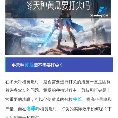
黄瓜
冬天种
需不需要打尖？
在冬天种植黄瓜时，是否需要进行打尖的措施一直是困扰
着许多农友的问题。黄瓜的种植过程中，剪枝和打尖是非
生长
常重要的步骤，可以促使黄瓜的分枝
、提高坐果率和
冬季
产量。而在
种植黄瓜时，打尖的实际效果如何呢？下
面我们来一起探讨。