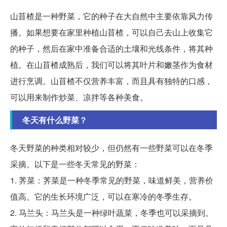
山苜楂是一种野菜，它的种子在大自然中主要依靠风力传
播。如果想要在家里种植山苜楂，可以自己去山上收集它
的种子，然后在家中准备合适的土壤和光线条件，将其种
植。在山苜楂成熟后，我们可以将其叶片和嫩茎作为食材
进行烹调。山苜楂不仅营养丰富，而且具有独特的口感，
可以用来制作炒菜、凉拌等各种美食。
冬天有什么野菜？
冬天野菜的种类相对较少，但仍然有一些野菜可以在冬季
采摘。以下是一些冬天常见的野菜：
1. 荠菜：荠菜是一种冬季常见的野菜，味道鲜美，营养价
值高。它的生长环境广泛，可以在寒冷的冬季生存。
2. 马兰头：马兰头是一种绿叶蔬菜，冬季也可以采摘到。