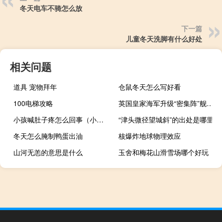
冬天电车不骑怎么放
下一篇
儿童冬天洗脚有什么好处
相关问题
道具 宠物拜年
仓鼠冬天怎么写好看
100电梯攻略
英国皇家海军升级“密集阵”舰炮系统
小孩喊肚子疼怎么回事（小孩肚子痛是怎么回事）
“津头微径望城斜”的出处是哪里
冬天怎么腌制鸭蛋出油
核爆炸地球物理效应
山河无恙的意思是什么
玉舍和梅花山滑雪场哪个好玩