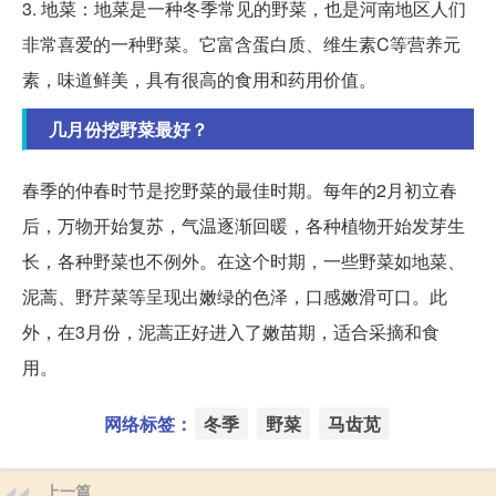
3. 地菜：地菜是一种冬季常见的野菜，也是河南地区人们
非常喜爱的一种野菜。它富含蛋白质、维生素C等营养元
素，味道鲜美，具有很高的食用和药用价值。
几月份挖野菜最好？
春季的仲春时节是挖野菜的最佳时期。每年的2月初立春
后，万物开始复苏，气温逐渐回暖，各种植物开始发芽生
长，各种野菜也不例外。在这个时期，一些野菜如地菜、
泥蒿、野芹菜等呈现出嫩绿的色泽，口感嫩滑可口。此
外，在3月份，泥蒿正好进入了嫩苗期，适合采摘和食
用。
网络标签：
冬季
野菜
马齿苋
上一篇