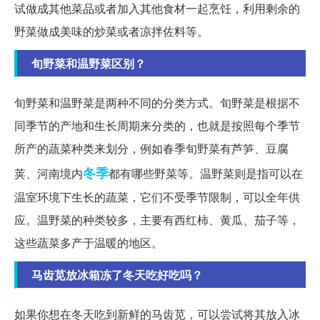
试做成其他菜品或者加入其他食材一起烹饪，利用剩余的
野菜做成美味的炒菜或者凉拌佐料等。
旬野菜和温野菜区别？
旬野菜和温野菜是两种不同的分类方式。旬野菜是根据不
同季节的产地和生长周期来分类的，也就是按照每个季节
所产的蔬菜种类来划分，例如春季旬野菜有芦笋、豆腐
冬季
荚、河南境内
都有哪些野菜等。温野菜则是指可以在
温室环境下生长的蔬菜，它们不受季节限制，可以全年供
应。温野菜的种类较多，主要有西红柿、黄瓜、茄子等，
这些蔬菜多产于温暖的地区。
马齿苋放冰箱冻了冬天吃好吃吗？
如果你想在冬天吃到新鲜的马齿苋，可以尝试将其放入冰