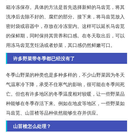
箱冷冻保存。具体的方法是首先选择新鲜的马齿苋，将其
洗净后去除不好的、腐烂的部分。接下来，将马齿苋放入
密封袋或容器中，存放在冷冻室内。这样可以延长马齿苋
的保鲜期，同时保持其营养和口感。在冬天取出后，可以
用冻马齿苋烹饪汤或者炒菜，其口感仍然鲜嫩可口。
许多野菜带冬季都已经没有了
冬季山野菜的种类也是多种多样的，不少山野菜因为冬天
气温寒冷下降，承受不住寒气的影响，很可能在冬季间死
亡。但也有许多地区的冬季温度相对较暖，让一些野菜品
种能够在冬季存活下来。例如在地皮等地区，一些野菜如
马齿苋、山苜楂等品种依然能够生存并供应。
山苜楂怎么处理？