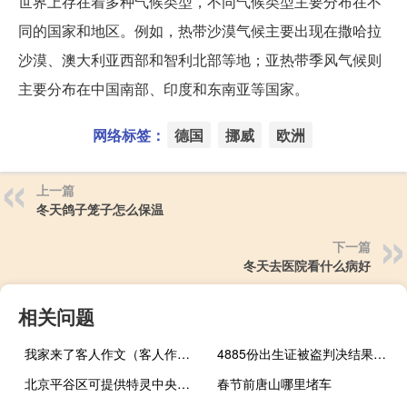
世界上存在着多种气候类型，不同气候类型主要分布在不
同的国家和地区。例如，热带沙漠气候主要出现在撒哈拉
沙漠、澳大利亚西部和智利北部等地；亚热带季风气候则
主要分布在中国南部、印度和东南亚等国家。
网络标签：
德国
挪威
欧洲
上一篇
冬天鸽子笼子怎么保温
下一篇
冬天去医院看什么病好
相关问题
我家来了客人作文（客人作文）
4885份出生证被盗判决结果公布 到底什么情况嘞
北京平谷区可提供特灵中央空调维修服务地址在哪
春节前唐山哪里堵车