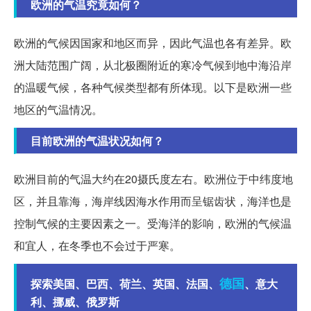
欧洲的气温究竟如何？
欧洲的气候因国家和地区而异，因此气温也各有差异。欧
洲大陆范围广阔，从北极圈附近的寒冷气候到地中海沿岸
的温暖气候，各种气候类型都有所体现。以下是欧洲一些
地区的气温情况。
目前欧洲的气温状况如何？
欧洲目前的气温大约在20摄氏度左右。欧洲位于中纬度地
区，并且靠海，海岸线因海水作用而呈锯齿状，海洋也是
控制气候的主要因素之一。受海洋的影响，欧洲的气候温
和宜人，在冬季也不会过于严寒。
德国
探索美国、巴西、荷兰、英国、法国、
、意大
利、挪威、俄罗斯