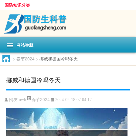
国防知识分类
网站导航
>
春节2024
>
挪威和德国冷吗冬天
挪威和德国冷吗冬天
春节2024
网友:
nwh
2024-02-18 07:04:17