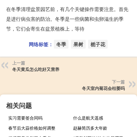
在冬季清理盆景园艺前，有几个关键操作需要注意。首先
是进行病虫害的防治。冬季是一些病菌和虫卵滋生的季
节，它们会寄生在盆景植株上，等待
网络标签：
冬季
果树
栀子花
上一篇
冬天黄瓜怎么吃好又营养
下一篇
冬天室内菊花会枯萎吗
相关问题
实习需要签合同吗
什么是航天遥感
春节后大蒜价格如何调整
赵赫简历多大年龄