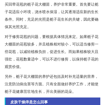
买回带花苞的栀子花大棚苗，养护非常重要。首先要让栀
子花适应小环境，浇水喷水保湿，让其逐渐适应新的生长
条件。同时，充足的光照是栀子花生长的关键，因此要确
保其光照充足。
对于修剪花苞的问题，要根据具体情况来定。如果栀子花
大棚苗的花苞较多，并且植株相对较小，可以适当修剪一
些花苞，以减轻植株负担，促进生长。而如果植株较大且
强壮，花苞数量适中，可以不进行修剪，以保持栀子花的
观赏价值。
另外，栀子花大棚苗的养护还包括及时补充适量的营养，
注意防治病虫害等方面。只有全面做好养护工作，才能使
栀子花健康茁壮地生长，开出美丽的花朵。
皮肤干燥痒是怎么回事