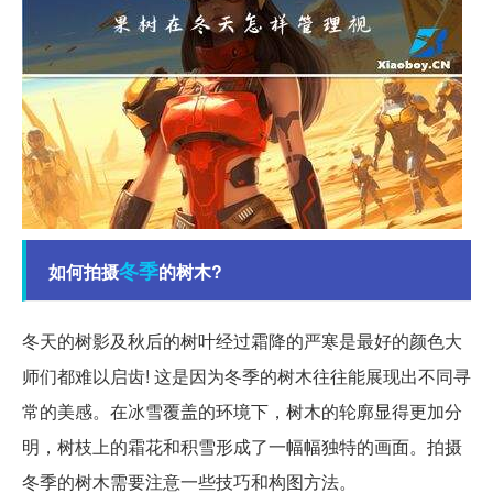
冬季
如何拍摄
的树木?
冬天的树影及秋后的树叶经过霜降的严寒是最好的颜色大
师们都难以启齿! 这是因为冬季的树木往往能展现出不同寻
常的美感。在冰雪覆盖的环境下，树木的轮廓显得更加分
明，树枝上的霜花和积雪形成了一幅幅独特的画面。拍摄
冬季的树木需要注意一些技巧和构图方法。