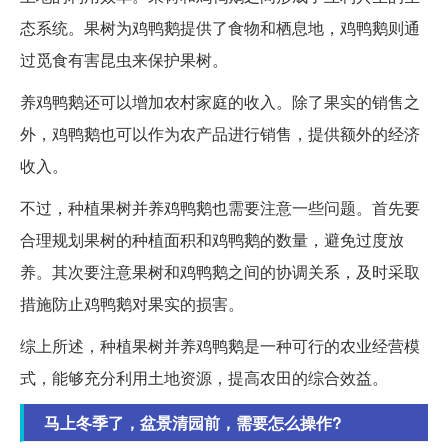
态系统。果树为鸡鸭鹅提供了食物和栖息地，鸡鸭鹅则通
过觅食有害昆虫来保护果树。
养鸡鸭鹅还可以增加农村家庭的收入。除了果实的销售之
外，鸡鸭鹅也可以作为农产品进行销售，提供额外的经济
收入。
不过，种植果树并养鸡鸭鹅也需要注意一些问题。首先要
合理规划果树的种植面积和鸡鸭鹅的数量，避免过度放
养。其次要注意果树和鸡鸭鹅之间的协调关系，及时采取
措施防止鸡鸭鹅对果实的损害。
综上所述，种植果树并养鸡鸭鹅是一种可行的农业经营模
式，能够充分利用土地资源，提高农田的综合效益。
马上冬季了，盆景清园前，需要怎么操作?