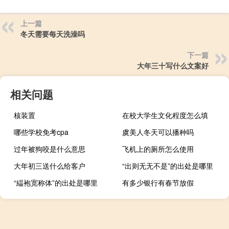
上一篇
冬天需要每天洗澡吗
下一篇
大年三十写什么文案好
相关问题
核装置
在校大学生文化程度怎么填
哪些学校免考cpa
虞美人冬天可以播种吗
过年被狗咬是什么意思
飞机上的厕所怎么使用
大年初三送什么给客户
“出则无无不是”的出处是哪里
“緼袍宽称体”的出处是哪里
有多少银行有春节放假