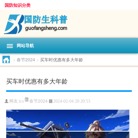
国防知识分类
网站导航
>
春节2024
>
买车时优惠有多大年龄
买车时优惠有多大年龄
春节2024
网友:
lcs
2024-02-04 20:20:53