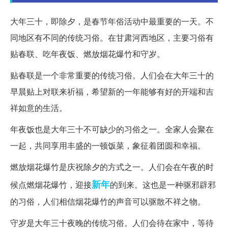
大年三十，即除夕，是春节年俗活动中最重要的一天。不
同地区有不同的传统习俗。在甘肃河西地区，主要习俗有
贴春联、吃年夜饭、燃放烟花爆竹和守岁。
贴春联是一个非常重要的传统习俗。人们会在大年三十的
早晨贴上对联来祈福，希望新的一年能够有好的开端和吉
祥如意的生活。
年夜饭也是大年三十不可缺少的习俗之一。全家人会聚在
一起，共同享用丰盛的一顿饭菜，象征着团圆和幸福。
燃放烟花爆竹是庆祝除夕的方式之一。人们会在午夜的时
新年
候点燃烟花爆竹，迎接
的到来。这也是一种驱邪辟邪
的习俗，人们相信烟花爆竹的声音可以驱散不祥之物。
守岁是大年三十夜晚的传统习俗。人们会待在家中，等待