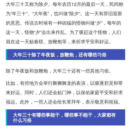
大年三十又称为除夕。每年农历12月的最后一天，民间称
为“年三十”、“大年夜”，也叫做“除夕”。这一天有辞旧迎新
的意思。传说古时候有一种凶猛的怪物叫做“夕”，每年的
这一天，怪物“夕”会出来作乱。为了驱赶这个怪物，人们
就在这一天贴春联、放鞭炮等，来祈求平安和好运。
大年三十除了年夜饭，放鞭炮，还有哪些习俗
除了年夜饭和放鞭炮，大年三十还有一些其他习俗。
比如，有些地方会举行舞狮舞龙的表演，以驱逐邪灵和带
来好运。同时，人们还会贴门神，以保佑家庭平安和祈求
福运。此外，一些人还会给长辈拜年，表示敬意和祝福。
大年三十有哪些事能干，哪些事不能干，大家都有
什么习俗