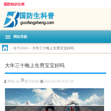
国防知识分类
网站导航
>
春节2024
>
大年三十晚上生男宝宝好吗
大年三十晚上生男宝宝好吗
春节2024
网友:
dns
2024-02-08 16:07:09