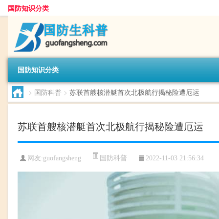
国防知识分类
国防知识分类
>
国防科普
>
苏联首艘核潜艇首次北极航行揭秘险遭厄运
苏联首艘核潜艇首次北极航行揭秘险遭厄运
国防科普
网友:
guofangsheng
2022-11-03 21:56:34