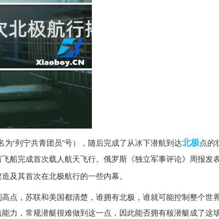
北极
命名为“列宁共青团员”号），随后完成了从冰下潜航到达
点的
宇宙飞船完成首次载人航天飞行。俄罗斯《独立军事评论》周报发表
建造及其首次在北极航行的一些内幕。
制高点，苏联和美国都清楚，谁拥有北极，谁就可能控制整个世
航能力，常规潜艇很难做到这一点，因此能否拥有核潜艇成了这