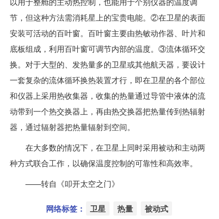
以用于整舱的主动热控制，也能用于个别仪器的温度调
节，但这种方法需消耗星上的宝贵电能。②在卫星的表面
安装可活动的百叶窗。百叶窗主要由热敏动作器、叶片和
底板组成，利用百叶窗可调节内部的温度。③流体循环交
换。对于大型的、发热量多的卫星或其他航天器，要设计
一套复杂的流体循环换热装置才行，即在卫星的各个部位
和仪器上采用热收集器，收集的热量通过导管中液体的流
动带到一个热交换器上，再由热交换器把热量传到热辐射
器，通过辐射器把热量辐射到空间。
在大多数的情况下，在卫星上同时采用被动和主动两
种方式联合工作，以确保温度控制的可靠性和高效率。
——转自《叩开太空之门》
网络标签：
卫星
热量
被动式