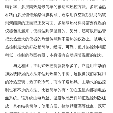
辐射率。多层隔热是最简单的被动式热控方法。多层隔热
材料由多层镀铝聚酯薄膜构成，通常用真空沉积法将铝镀
到聚酯膜的正面或正反两面。多层隔热材料将需要保温的
仪器包扎起来，便能达到保温目的。另外，还可以用热管
把发热量大的仪器的热量传导到不发热的仪器上。被动式
热控制最大的好处是简单、经济、可靠，但其热控制精度
稍低，控制的范围有限，本身没有自动调节温度的能力。
与之相比，主动式热控制就复杂多了。它是用主动的
加温或降温的方法来达到热量的平衡，这很像我们家庭用
的冷热空调，热了吹冷气，而冷了送热风。主动式的热控
制也有不少的方法。比较简单的有：①在卫星内部加电热
丝系统。该系统由电热丝、温度敏感元件和恒温控制器组
成，具有结构简单，使用方便、控制精度高等优点，既可