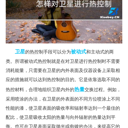
卫星
被动式
的热控制手段可以分为
和主动式的两
类。所谓被动式热控制就是在对卫星进行热控制时不需要
消耗能量，只需要在卫星的内外表面及仪器设备上采取相
应的措施就可以达到热控制的目的。它是依靠选取不同的
热量
热控材料，合理地组织卫星内外的
交换过程。例如，
采用喷涂的办法，在卫星的外表面的不同方位喷涂上不同
性能的漆，使卫星表面的吸收率和辐射率达到一个最佳的
配比，使卫星吸收太阳的热量与向外辐射的热量达到平
衡。也可在卫星表面采取抛光或电镀的办法，来提高它的