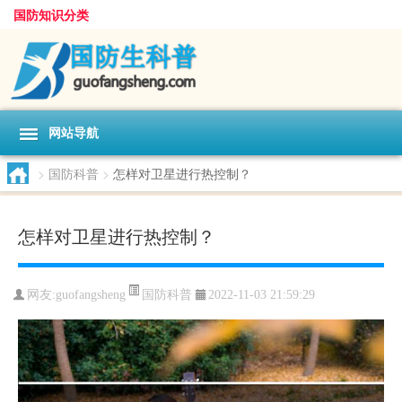
国防知识分类
网站导航
>
国防科普
>
怎样对卫星进行热控制？
怎样对卫星进行热控制？
国防科普
网友:
guofangsheng
2022-11-03 21:59:29