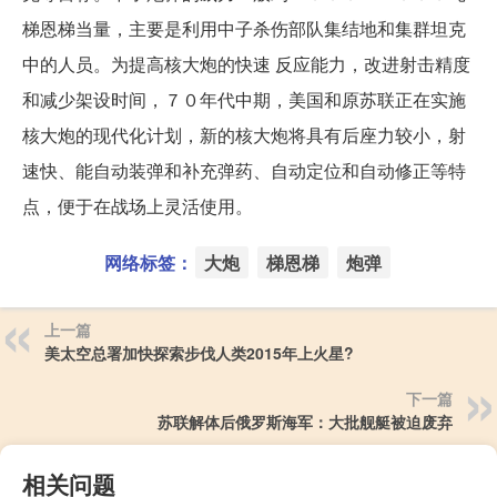
梯恩梯当量，主要是利用中子杀伤部队集结地和集群坦克
中的人员。为提高核大炮的快速 反应能力，改进射击精度
和减少架设时间，７０年代中期，美国和原苏联正在实施
核大炮的现代化计划，新的核大炮将具有后座力较小，射
速快、能自动装弹和补充弹药、自动定位和自动修正等特
点，便于在战场上灵活使用。
网络标签：
大炮
梯恩梯
炮弹
上一篇
美太空总署加快探索步伐人类2015年上火星?
下一篇
苏联解体后俄罗斯海军：大批舰艇被迫废弃
相关问题