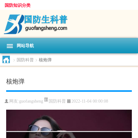
国防知识分类
网站导航
>
国防科普
>
核炮弹
核炮弹
国防科普
网友:
guofangsheng
2022-11-04 00:00:08