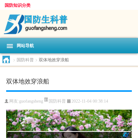
国防知识分类
网站导航
>
国防科普
>
双体地效穿浪船
双体地效穿浪船
国防科普
网友:
guofangsheng
2022-11-04 00:38:14