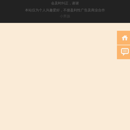
会及时纠正，谢谢
本站仅为个人兴趣爱好，不接盈利性广告及商业合作
小男孩