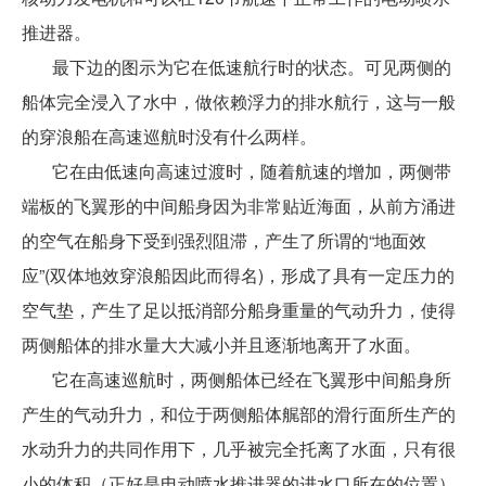
推进器。
最下边的图示为它在低速航行时的状态。可见两侧的
船体完全浸入了水中，做依赖浮力的排水航行，这与一般
的穿浪船在高速巡航时没有什么两样。
它在由低速向高速过渡时，随着航速的增加，两侧带
端板的飞翼形的中间船身因为非常贴近海面，从前方涌进
的空气在船身下受到强烈阻滞，产生了所谓的“地面效
应”(双体地效穿浪船因此而得名)，形成了具有一定压力的
空气垫，产生了足以抵消部分船身重量的气动升力，使得
两侧船体的排水量大大减小并且逐渐地离开了水面。
它在高速巡航时，两侧船体已经在飞翼形中间船身所
产生的气动升力，和位于两侧船体艉部的滑行面所生产的
水动升力的共同作用下，几乎被完全托离了水面，只有很
小的体积（正好是电动喷水推进器的进水口所在的位置）