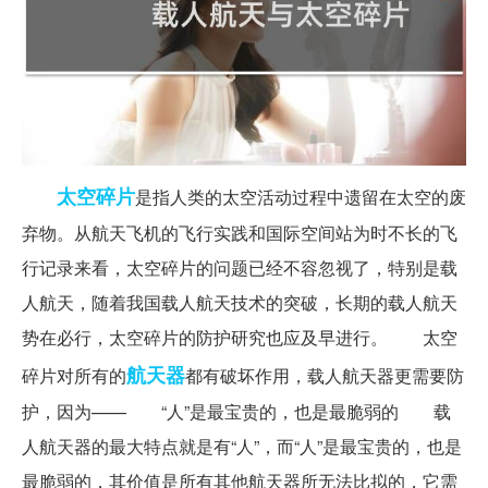
太空
碎片
是指人类的太空活动过程中遗留在太空的废
弃物。从航天飞机的飞行实践和国际空间站为时不长的飞
行记录来看，太空碎片的问题已经不容忽视了，特别是载
人航天，随着我国载人航天技术的突破，长期的载人航天
势在必行，太空碎片的防护研究也应及早进行。 太空
航天器
碎片对所有的
都有破坏作用，载人航天器更需要防
护，因为—— “人”是最宝贵的，也是最脆弱的 载
人航天器的最大特点就是有“人”，而“人”是最宝贵的，也是
最脆弱的，其价值是所有其他航天器所无法比拟的，它需