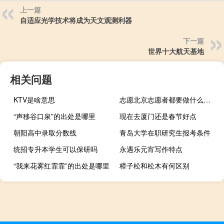
上一篇
自适应光学技术将成为天文观测利器
下一篇
世界十大航天基地
相关问题
KTV是啥意思
志愿北京志愿者都要做什么事情
“声移谷口泉”的出处是哪里
现在去厦门还是春节好点
朝阳高中录取分数线
青岛大学在职研究生报考条件
统招专升本学生可以保研吗
永遇乐元宵写作特点
“我来花雾红霏霏”的出处是哪里
樟子松和松木有何区别