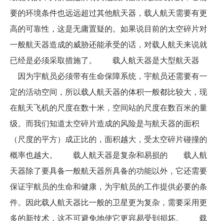
要的环境条件也远远超过其他航天器，载人航天需要有更
高的可靠性，这是无庸置疑的。如果说目前的太空碎片对
一般航天器造成的威胁还能承受的话，对载人航天来说就
已经是必须采取措施了。 载人航天器是大型航天器
因为宇航员必须带有生命保障系统，宇航员还需要有一
定的活动空间，所以载人航天器的体积一般都比较大，现
在航天飞机的尺度在数十米，空间站的尺度在数百米的量
级。而我们知道太空碎片造成的风险是与航天器的面积
（尺度的平方）成正比的，面积越大，受太空碎片碰撞的
概率也越大。 载人航天器是复杂和易损的 载人航
天器除了要具备一般航天器所具备的功能以外，它还需要
保证宇航员的生命和健康，为宇航员的工作提供必要的条
件。因此载人航天器比一般的卫星更为复杂，需要采用更
多的新技术，这不可避免地使它更容易受到损坏。 载