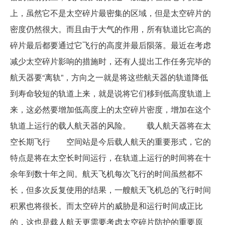
上，虽然它不是太空碎片最密集的区域，但是太空碎片的
密度仍然很大。而且由于大气的作用，所有轨道比它高的
碎片最后都要通过它飞行的高度并最后陨落。最近在考虑
减少太空碎片影响的措施时，还有人提出工作任务完毕的
航天器要“离轨”，方向之一就是将这些航天器的轨道降低
到寿命较短的轨道上来，就是说将它们移到低高度轨道上
来，这必然要增加低高度上的太空碎片密度，增加在这个
轨道上运行的载人航天器的风险。 载人航天器将在太
空长期飞行 空间站是今后载人航天的重要形式，它的
特点是将在太空长时间运行，在轨道上运行的时间将在十
余年到数十年之间。航天飞机每次飞行的时间虽然都不
长，但多次反复使用的结果，一艘航天飞机总的飞行时间
积累也将很长。而太空碎片的威胁是和运行时间成正比
的，这也是载人航天更需要考虑太空碎片防护的重要原