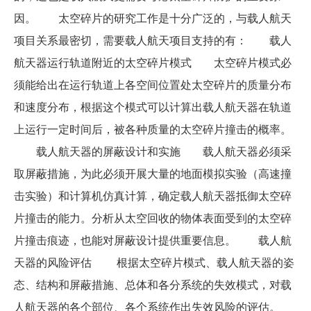
因。 太空碎片的研究工作是十分广泛的，与载人航天
项目关系最密切，需要载人航天项目支持的有： 载人
航天器运行轨道附近的太空碎片模式 太空碎片模式必
须能给出在运行轨道上各空间位置处太空碎片的质量分布
和速度分布，根据这个模式可以计算出载人航天器在轨道
上运行一定时间后，被各种质量的太空碎片撞击的概率。
载人航天器的屏蔽设计和实施 载人航天器必须采
取屏蔽措施，为此必须开展大量的地面模拟实验（高速撞
击实验）和计算机仿真计算，确定载人航天器抵御太空碎
片撞击的能力。分析从太空回收的物体表面受到的太空碎
片撞击痕迹，也能对屏蔽设计提供重要信息。 载人航
天器的风险评估 根据太空碎片模式、载人航天器的姿
态、结构和屏蔽措施、总体和各分系统的失效模式，对载
人航天器的各个部位、各个系统作出失效风险的评估。