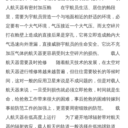
人航天器有密封加压舱 在宇航员生活、居住的舱段
里，需要为宇航员营造一个与地面相近的舒适的环境，必
定要有一个大气环境，气压接近一个大气压。而太空碎片
打在舱壁上造成的直接后果是穿孔，它将立即造成舱内大
气迅速向外泄漏，直接威胁宇航员的生命安全。它比不充
加压气体的航天器更容易受到太空碎片的损伤。 载人
航天器需要及时抢修 随着航天技术的发展，在太空对
航天器进行维修将越来越普遍，但往往需要较长的等候时
间，这对一般的应用卫星来说是不成问题的，但是对载人
航天器来说，一旦受到损伤就必须立即抢救，时间就是生
命，给抢救工作带来很大的困难，事后抢救的困难转嫁到
事前防范工作的加强上，更需要周密细致的防范。 载
人航天器在低高度上运行 为了避开地球辐射带对航天
器的辐射效应，载人航天的轨道一般选择在低地球轨道