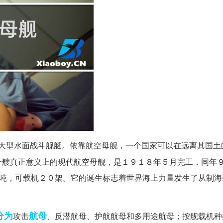
大型水面战斗舰艇。依靠航空母舰，一个国家可以在远离其国土
一艘真正意义上的现代航空母舰，是１９１８年５月完工，同年
９吨，可载机２０架。它的诞生标志着世界海上力量发生了从制海
分为
航母
攻击
、反潜航母、护航航母和多用途航母；按舰载机种