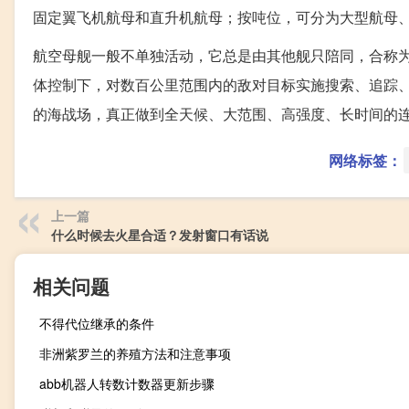
固定翼飞机航母和直升机航母；按吨位，可分为大型航母
航空母舰一般不单独活动，它总是由其他舰只陪同，合称
体控制下，对数百公里范围内的敌对目标实施搜索、追踪
的海战场，真正做到全天候、大范围、高强度、长时间的
网络标签：
上一篇
什么时候去火星合适？发射窗口有话说
相关问题
不得代位继承的条件
非洲紫罗兰的养殖方法和注意事项
abb机器人转数计数器更新步骤