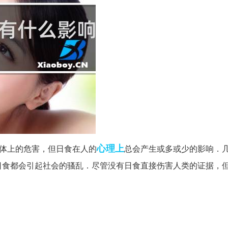
心理上
体上的危害，但日食在人的
总会产生或多或少的影响．
日食都会引起社会的骚乱．尽管没有日食直接伤害人类的证据，