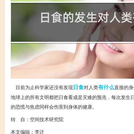
日食
有什么
目前为止科学家还没有发现
对人类
直接的身
地球上的所有文明都把日食看成是灾难的预兆．每次发生
的恐慌与焦虑同样会伤害到身体的健康。
转 自：空间技术研究院
本文编辑：李迁