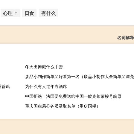
心理上
日食
有什么
名词解释
冬天出摊戴什么手套
废品小制作简单又好看第一名（废品小制作大全简单又漂亮
后辟谣
为什么有人过年办酒席
中国拒绝：法国要免费送给中国一艘克莱蒙梭号航母
重庆国税局公务员录取名单（重庆国税）