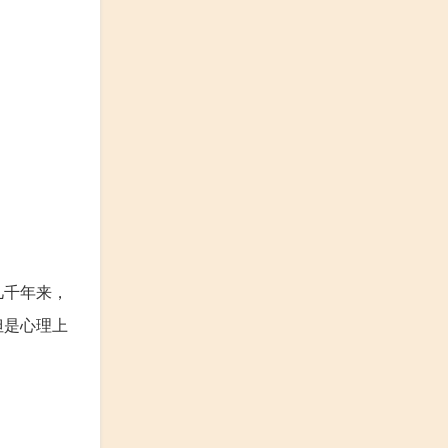
几千年来，
但是心理上