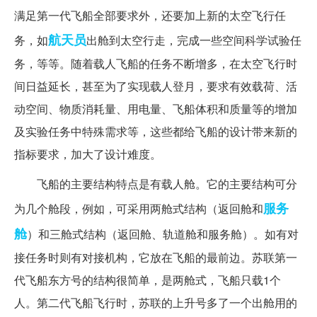
满足第一代飞船全部要求外，还要加上新的太空飞行任
航天员
务，如
出舱到太空行走，完成一些空间科学试验任
务，等等。随着载人飞船的任务不断增多，在太空飞行时
间日益延长，甚至为了实现载人登月，要求有效载荷、活
动空间、物质消耗量、用电量、飞船体积和质量等的增加
及实验任务中特殊需求等，这些都给飞船的设计带来新的
指标要求，加大了设计难度。
飞船的主要结构特点是有载人舱。它的主要结构可分
服务
为几个舱段，例如，可采用两舱式结构（返回舱和
舱
）和三舱式结构（返回舱、轨道舱和服务舱）。如有对
接任务时则有对接机构，它放在飞船的最前边。苏联第一
代飞船东方号的结构很简单，是两舱式，飞船只载1个
人。第二代飞船飞行时，苏联的上升号多了一个出舱用的