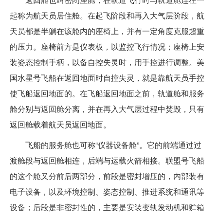
起称为航天员居住舱。在起飞阶段和再入大气层阶段，航
天员都是半躺在该舱内的座椅上，并有一定角度克服超重
的压力。座椅前方是仪表板，以监控飞行情况；座椅上安
装姿态控制手柄，以备自控失灵时，用手控进行调整。美
国水星号飞船在返回地面时自控失灵，就是靠航天员手控
使飞船返回地面的。在飞船返回地面之前，轨道舱和服务
舱分别与返回舱分离，并在再入大气层过程中焚毁，只有
返回舱载着航天员返回地面。
飞船的服务舱也可称“仪器设备舱”。它的前端通过过
渡舱段与返回舱相连，后端与运载火箭相接。联盟号飞船
的这个舱又分前后两部分，前段是密封增压的，内部装有
电子设备，以及环境控制、姿态控制、推进系统和通讯等
设备；后段是非密封性的，主要是安装变轨发动机和贮箱