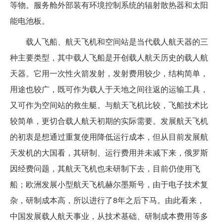
等物。服务舱外部装有环境控制系统的辐射散热器和太阳
能电池板。
载人飞船、航天飞机和空间站是当代载人航天器的三
种主要类型，其中载人飞船是开创载人航天历史的载人航
天器。它用一次性火箭发射，发射费用较少，结构简单，
用途也较广，既可作为载人于天地之间往返的运输工具，
又可作为空间站的救生艇。与航天飞机比较，飞船技术比
较简单，更切合载人航天初期的实际需要。发展航天飞机
的初衷是想通过重复使用降低运行成本，但从目前发展航
天发机的大国看，其研制、运行费用并未减下来，俄罗斯
因经费问题，其航天飞机也未研制下去，目前仍使用飞
船；欧洲发展小型航天飞机赫尔墨斯号，由于电子技术复
杂，研制成本高，所以进行了8年之后下马。由此看来，
中国发展载人航天事业，从技术基础、研制成本费用等多