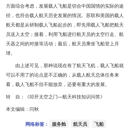
方面综合考虑，发展载人飞船是切合中国国情的实际的途
径，也符合载人航天历史发展的情况。苏联和美国的载人
航天都是从研制载人飞船起步的，即先用载人飞船把航天
员送入太空；接着，利用飞船进行航天员的太空行走、航
天器之间的对接等活动；最后，航天员乘坐飞船登上月
球。
由上述可见，那种说现在有了航天飞机，载人飞船就
可以不用了的论点是不正确的，从载人航天总体任务来
看，载人飞船不但不能放弃，还要有重大的发展。
转 自：《叩开太空之门—航天科技知识问答》
本文编辑：闫秋
网络标签：
服务舱
航天员
飞船