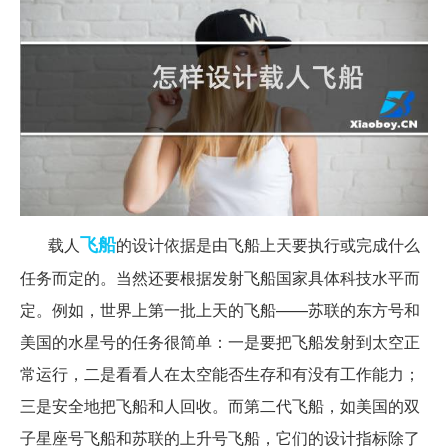
飞船
载人
的设计依据是由飞船上天要执行或完成什么
任务而定的。当然还要根据发射飞船国家具体科技水平而
定。例如，世界上第一批上天的飞船——苏联的东方号和
美国的水星号的任务很简单：一是要把飞船发射到太空正
常运行，二是看看人在太空能否生存和有没有工作能力；
三是安全地把飞船和人回收。而第二代飞船，如美国的双
子星座号飞船和苏联的上升号飞船，它们的设计指标除了