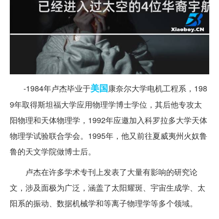
美国
-1984年卢杰毕业于
康奈尔大学电机工程系，198
9年取得斯坦福大学应用物理学博士学位，其后他专攻太
阳物理和天体物理学，1992年应邀加入科罗拉多大学天体
物理学试验联合学会。1995年，他又前往夏威夷州火奴鲁
鲁的天文学院做博士后。
卢杰在许多学术专刊上发表了大量有影响的研究论
文，涉及面极为广泛，涵盖了太阳耀斑、宇宙生成学、太
阳系的振动、数据机械学和等离子物理学等多个领域。