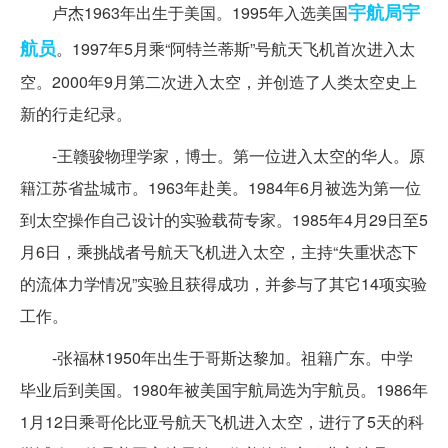
宇航局
宇
卢杰1963年出生于美国。1995年入选美国
航员
。1997年5月乘“阿特兰蒂斯”号航天飞机首次进入太
空。2000年9月第二次进入太空，并创造了人类太空史上
新的行走纪录。
-王赣骏物理学家，博士。第一位进入太空的华人。原
籍江苏省盐城市。1963年赴美。1984年6月被选为第一位
到太空操作自己设计的实验载荷专家。1985年4月29日至5
月6日，乘挑战者号航天飞机进入太空，主持“失重状态下
的流体力学情况”实验且获得成功，并参与了其它14项实验
工作。
-张福林1950年出生于哥斯达黎加。祖籍广东。中学
毕业后到美国。1980年被美国宇航局选为宇航员。1986年
1月12日乘哥伦比亚号航天飞机进入太空，进行了5天的科