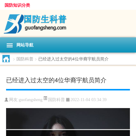
国防知识分类
网站导航
>
国防科普
>
已经进入过太空的4位华裔宇航员简介
已经进入过太空的4位华裔宇航员简介
国防科普
网友:
guofangsheng
2022-11-04 03:34:39