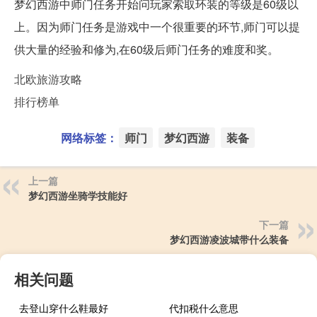
梦幻西游中师门任务开始问玩家索取环装的等级是60级以
上。因为师门任务是游戏中一个很重要的环节,师门可以提
供大量的经验和修为,在60级后师门任务的难度和奖。
北欧旅游攻略
排行榜单
网络标签：
师门
梦幻西游
装备
上一篇
梦幻西游坐骑学技能好
下一篇
梦幻西游凌波城带什么装备
相关问题
去登山穿什么鞋最好
代扣税什么意思