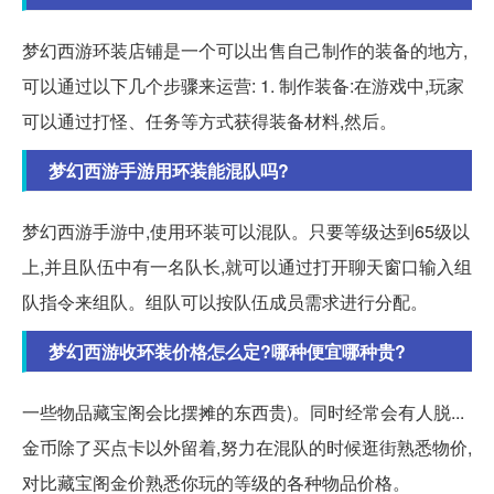
梦幻西游环装店铺是一个可以出售自己制作的装备的地方,
可以通过以下几个步骤来运营: 1. 制作装备:在游戏中,玩家
可以通过打怪、任务等方式获得装备材料,然后。
梦幻西游手游用环装能混队吗?
梦幻西游手游中,使用环装可以混队。只要等级达到65级以
上,并且队伍中有一名队长,就可以通过打开聊天窗口输入组
队指令来组队。组队可以按队伍成员需求进行分配。
梦幻西游收环装价格怎么定?哪种便宜哪种贵?
一些物品藏宝阁会比摆摊的东西贵)。同时经常会有人脱...
金币除了买点卡以外留着,努力在混队的时候逛街熟悉物价,
对比藏宝阁金价熟悉你玩的等级的各种物品价格。