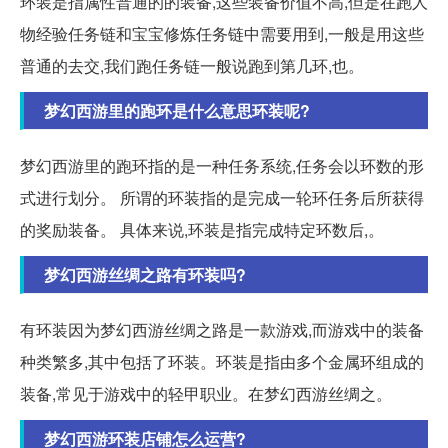
环装是指属性普通的的装备,这些装备价值不高,但是在跑人
物经验任务链和宝宝修炼任务链中需要用到,一般是用这些
普通的去交,我们跑任务链一般说跑到第几环,也。
梦幻西游里的跑环是什么意思环装呢?
梦幻西游里的跑环指的是一种任务系统,任务会以环数的形
式进行划分。 所谓的环装指的是完成一轮环任务后所获得
的奖励装备。 具体来说,环装是指完成特定环数后,。
梦幻西游丝绸之路有环装吗?
有环装因为梦幻西游丝绸之路是一款游戏,而游戏中的装备
种类繁多,其中包括了环装。环装是指由多个金属环组成的
装备,常见于游戏中的轻甲职业。在梦幻西游丝绸之。
梦幻西游环装店铺怎么运营?