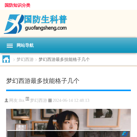
国防知识分类
网站导航
>
梦幻西游
>
梦幻西游最多技能格子几个
梦幻西游最多技能格子几个
梦幻西游
网友:
lhx
2024-06-14 12:48:13