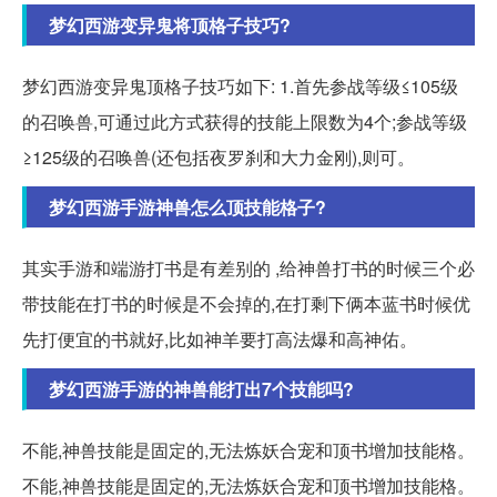
梦幻西游变异鬼将顶格子技巧?
梦幻西游变异鬼顶格子技巧如下: 1.首先参战等级≤105级
的召唤兽,可通过此方式获得的技能上限数为4个;参战等级
≥125级的召唤兽(还包括夜罗刹和大力金刚),则可。
梦幻西游手游神兽怎么顶技能格子?
其实手游和端游打书是有差别的 ,给神兽打书的时候三个必
带技能在打书的时候是不会掉的,在打剩下俩本蓝书时候优
先打便宜的书就好,比如神羊要打高法爆和高神佑。
梦幻西游手游的神兽能打出7个技能吗?
不能,神兽技能是固定的,无法炼妖合宠和顶书增加技能格。
不能,神兽技能是固定的,无法炼妖合宠和顶书增加技能格。