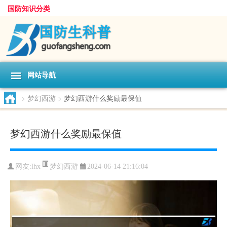
国防知识分类
网站导航
>
梦幻西游
>
梦幻西游什么奖励最保值
梦幻西游什么奖励最保值
梦幻西游
网友:
lhx
2024-06-14 21:16:04