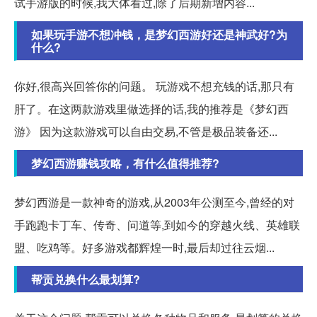
试手游版的时候,我大体看过,除了后期新增内容...
如果玩手游不想冲钱，是梦幻西游好还是神武好?为
什么?
你好,很高兴回答你的问题。 玩游戏不想充钱的话,那只有
肝了。在这两款游戏里做选择的话,我的推荐是《梦幻西
游》 因为这款游戏可以自由交易,不管是极品装备还...
梦幻西游赚钱攻略，有什么值得推荐?
梦幻西游是一款神奇的游戏,从2003年公测至今,曾经的对
手跑跑卡丁车、传奇、问道等,到如今的穿越火线、英雄联
盟、吃鸡等。好多游戏都辉煌一时,最后却过往云烟...
帮贡兑换什么最划算?