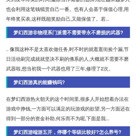
也会利用这笔钱犒赏自己一番。也有人会基于保值心理,用
年终奖买表,这样既能奖励自己,又能保值了。若...
梦幻西游非物理系门派需不需要带永不磨损的武器?
.. 像我这种不是太喜欢做任务,时不时的就逛逛街捡个漏,节
日活动刷完成就就坚决不刷的佛系的人,大概就不需要不磨
武器啦,想当初我一个武器也用了三年,修理了2次。
梦幻西游真的能赚钱吗?
在梦幻西游热火朝天的这个时间里,很多人开始想着办法在
游戏中挣钱,一方面可以满足的玩游戏的欲望,另一方面还在
得到一部分的资金补助,何乐而不为呢,下面是我...
梦幻西游端游五开，停哪个等级比较好?怎么养号?