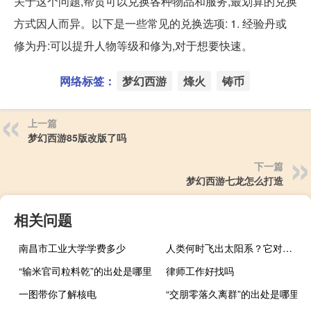
关于这个问题,帮贡可以兑换各种物品和服务,最划算的兑换
方式因人而异。以下是一些常见的兑换选项: 1. 经验丹或
修为丹:可以提升人物等级和修为,对于想要快速。
网络标签：
梦幻西游
烽火
铸币
上一篇
梦幻西游85版改版了吗
下一篇
梦幻西游七龙怎么打造
相关问题
南昌市工业大学学费多少
人类何时飞出太阳系？它对科学技术发展的什么要求？对航天技术发展有什么要求？
“输米官司粒料乾”的出处是哪里
律师工作好找吗
一图带你了解核电
“交朋零落久离群”的出处是哪里