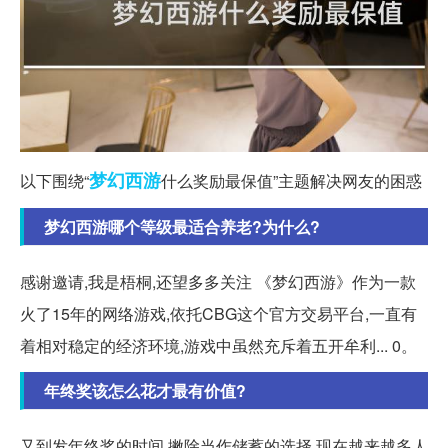
梦幻西游
以下围绕“
什么奖励最保值”主题解决网友的困惑
梦幻西游哪个等级最适合养老?为什么?
感谢邀请,我是梧桐,还望多多关注 《梦幻西游》作为一款
火了15年的网络游戏,依托CBG这个官方交易平台,一直有
着相对稳定的经济环境,游戏中虽然充斥着五开牟利... 0。
年终奖该怎么花才最有价值?
又到发年终奖的时间,撇除当作储蓄的选择,现在越来越多人