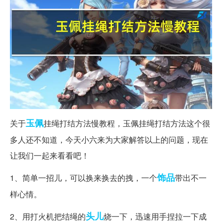
玉佩
关于
挂绳打结方法慢教程，玉佩挂绳打结方法这个很
多人还不知道，今天小六来为大家解答以上的问题，现在
让我们一起来看看吧！
饰品
1、简单一招儿，可以换来换去的拽，一个
带出不一
样心情。
头儿
2、用打火机把结绳的
烧一下，迅速用手捏拉一下成