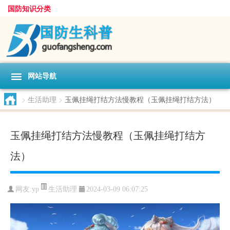
国防知识分类
网站导航
>
生活助理
>
玉佩挂绳打结方法慢教程（玉佩挂绳打结方法）
玉佩挂绳打结方法慢教程（玉佩挂绳打结方
法）
生活助理
网友:
yp
2024-03-09 06:07:25