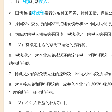
国债
收入
1、1）
利息
。
财政部
2、国债包括
发行的各种国库券、特种国债、保值
3、原国家计委发行的国家重点建设债券和经中国人民银
4、为鼓励纳税人积极购买国债，税法规定，纳税人购买
5、（2）有指定用途的减免或返还的流转税。
6、税法规定，对企业减免或返还的流转税（含即征即退
纳税所得额。
7、除此之外的减免或返还的流转税，应纳入应纳税所得额
8、对直接减免和即征即退的，应并入企业当年所得征收
年度的所得，征收所得税。
9、（3）不计入损益的补贴项目。