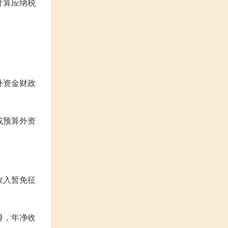
计算应纳税
外资金财政
或预算外资
收入暂免征
得，年净收