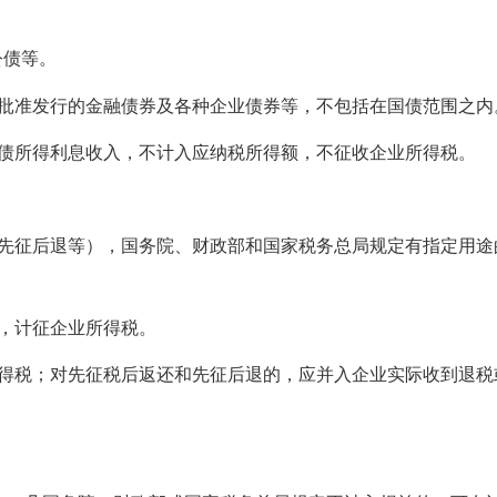
公债等。
行批准发行的金融债券及各种企业债券等，不包括在国债范围之内
国债所得利息收入，不计入应纳税所得额，不征收企业所得税。
，先征后退等），国务院、财政部和国家税务总局规定有指定用途
，计征企业所得税。
所得税；对先征税后返还和先征后退的，应并入企业实际收到退税