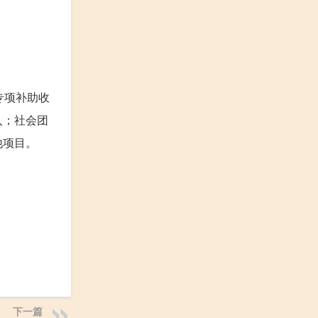
专项补助收
入；社会团
他项目。
下一篇