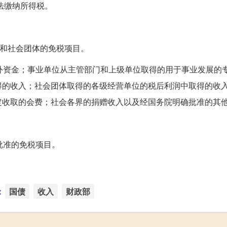
法缴纳所得税。
位和社会团体的免税项目。
外资金；事业单位从主管部门和上级单位取得的用于事业发展的
得的收入；社会团体取得的各级经营单位的税后利润中取得的收
定收取的会费；社会各界的捐赠收入以及经国务院明确批准的其
批准的免税项目。
：
国债
收入
财政部