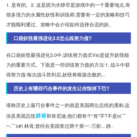
1. 是有的。2. 这是因为水静市是游戏中的一个重要地点,有
很多强力的水属性妖怪和训练师,需要有一定的策略和技巧
才能顺利通过。攻略中会介绍如何选择合适的妖。
口袋妖怪最强进化3.0怎么练努力值?
在口袋妖怪最强进化3.0中,训练努力值(EVs)是提升妖怪能
力的重要方式。下面是一些训练努力值的方法:1. 战斗中获
得努力值:每次战斗胜利后,妖怪将根据击败的...
历史上有哪些巧合事件的发生让你惊掉下巴?
堪称历史上最巧合事件之一的就是美国两位总统的遇刺,这
林肯
涉及美国总统
和肯尼迪,他们都有个“肯”字?不是o(￣
ヘ￣o#) 林肯,曾经在美国拿过两个第一: ①影... 静。