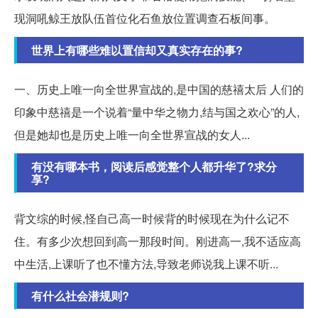
现洞吼鲸王放队伍首位化石鱼放位置调查石板间事。
世界上有哪些难以置信却又真实存在的事?
一、历史上唯一向全世界宣战的,是中国的慈禧太后 人们的
印象中慈禧是一个说着“量中华之物力,结与国之欢心”的人,
但是她却也是历史上唯一向全世界宣战的女人...
有没有哪本书，阅读后感觉整个人都升华了?求分
享?
背文综的时候,怪自己高一时候背的时候现在为什么记不
住。有多少次想回到高一那段时间。刚进高一,我不适应高
中生活,上课听了也不懂方法,导致老师说我上课不听...
有什么社会潜规则?