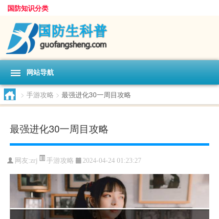
国防知识分类
网站导航
>
手游攻略
>
最强进化30一周目攻略
最强进化30一周目攻略
手游攻略
网友:
zrj
2024-04-24 01:23:27