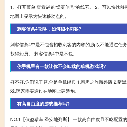
1、打开菜单,查看谜题“烟雾信号”的线索。 2、可以快速移
地图上显示为快速移动点的。
刺客信条4攻略，如何招小刺客?
刺客信条4中是不包含招收刺客的内容的,所以不能通过任
获得船员。 刺客信条4中是不包。
你手机里有一款让你不会卸载的单机游戏吗?
好不好,你们说了算,全是单机经典 1.泰坦之旅魔兽版 2.暗黑2
戏,玩家需要通过在地图上建造炮。
有高自由度的游戏推荐吗?
NO.1【侠盗猎车:圣安地列斯】 一款高自由度且不吃配