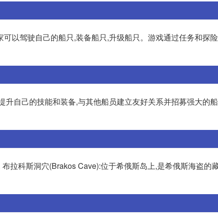
家可以驾驶自己的船只,装备船只,升级船只。游戏通过任务和探
提升自己的技能和装备,与其他船员建立友好关系并招募强大的船
布拉科斯洞穴(Brakos Cave):位于希俄斯岛上,是希俄斯海盗