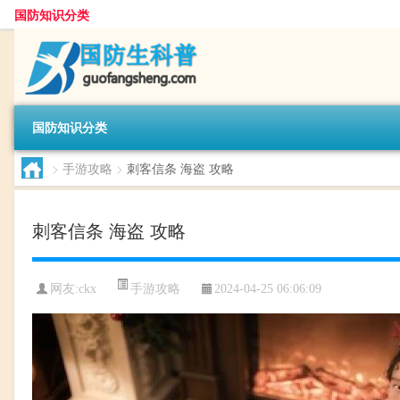
国防知识分类
国防知识分类
>
手游攻略
>
刺客信条 海盗 攻略
刺客信条 海盗 攻略
手游攻略
网友:
ckx
2024-04-25 06:06:09