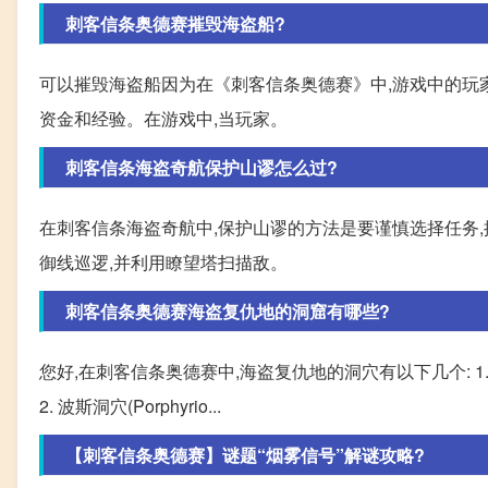
刺客信条奥德赛摧毁海盗船?
可以摧毁海盗船因为在《刺客信条奥德赛》中,游戏中的玩
资金和经验。在游戏中,当玩家。
刺客信条海盗奇航保护山谬怎么过?
在刺客信条海盗奇航中,保护山谬的方法是要谨慎选择任务,
御线巡逻,并利用瞭望塔扫描敌。
刺客信条奥德赛海盗复仇地的洞窟有哪些?
您好,在刺客信条奥德赛中,海盗复仇地的洞穴有以下几个: 1. 
2. 波斯洞穴(Porphyrio...
【刺客信条奥德赛】谜题“烟雾信号”解谜攻略?