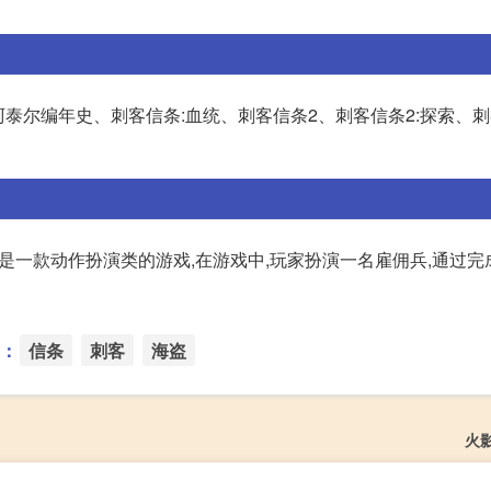
泰尔编年史、刺客信条:血统、刺客信条2、刺客信条2:探索、刺
赛是一款动作扮演类的游戏,在游戏中,玩家扮演一名雇佣兵,通过完
：
信条
刺客
海盗
火