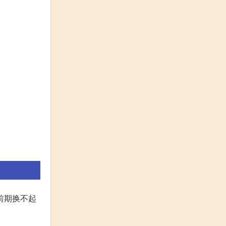
,前期换不起