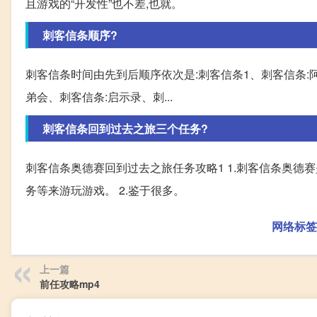
且游戏的“开发性”也不差,也就。
刺客信条顺序?
刺客信条时间由先到后顺序依次是:刺客信条1、刺客信条:阿
弟会、刺客信条:启示录、刺...
刺客信条回到过去之旅三个任务?
刺客信条奥德赛回到过去之旅任务攻略1 1.刺客信条奥德
务等来游玩游戏。 2.鉴于很多。
网络标签
上一篇
前任攻略mp4