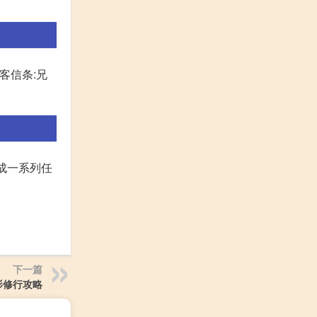
客信条:兄
成一系列任
下一篇
影修行攻略