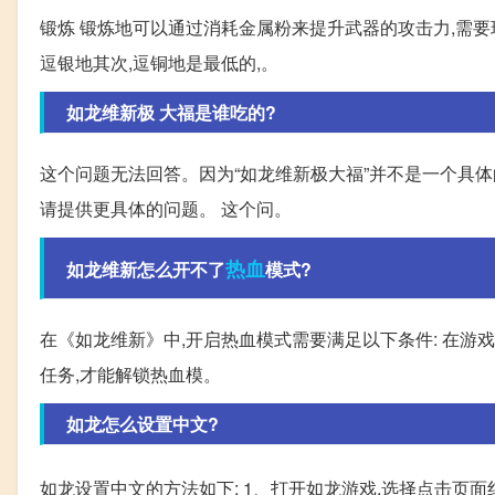
锻炼 锻炼地可以通过消耗金属粉来提升武器的攻击力,需要
逗银地其次,逗铜地是最低的,。
如龙维新极 大福是谁吃的?
这个问题无法回答。因为“如龙维新极大福”并不是一个具体
请提供更具体的问题。 这个问。
热血
如龙维新怎么开不了
模式?
在《如龙维新》中,开启热血模式需要满足以下条件: 在游戏中
任务,才能解锁热血模。
如龙怎么设置中文?
如龙设置中文的方法如下: 1、打开如龙游戏,选择点击页