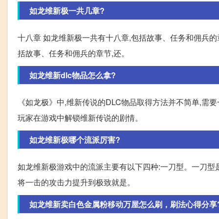
如龙维新极一共几章?
十八章 如龙维新极一共有十八章,包括故事、任务和佣兵的
括故事、任务和佣兵的章节,还。
如龙维新dlc物品怎么拿?
《如龙极》中,维新传说的DLC物品取得方法并不简单,需
玩家在游戏中解锁维新传说的剧情。
如龙维新极哪个流派厉害?
如龙维新极游戏中的流派主要有以下四种:一刀型。一刀型
将一击的攻击力提升到极致就是。
如龙维新卖白色金属粉移动万屋怎么刷，刷法心得分享