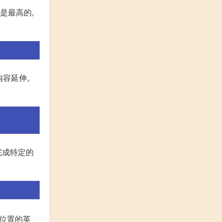
是最高的,
内容延伸。
完成特定的
方位置的英