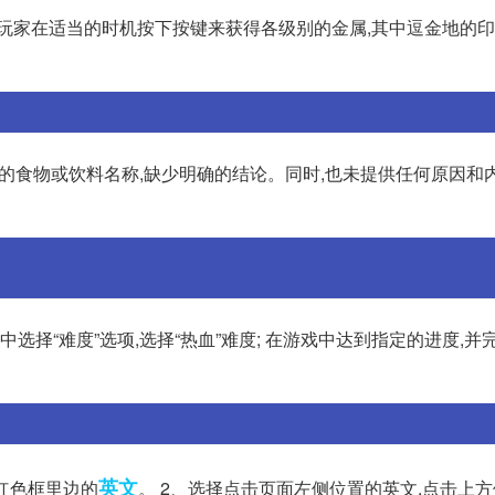
玩家在适当的时机按下按键来获得各级别的金属,其中逗金地的印
的食物或饮料名称,缺少明确的结论。同时,也未提供任何原因和
选择“难度”选项,选择“热血”难度; 在游戏中达到指定的进度,并
英文
面红色框里边的
。 2、选择点击页面左侧位置的英文,点击上