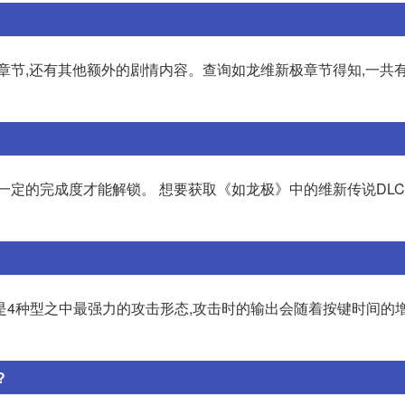
章节,还有其他额外的剧情内容。查询如龙维新极章节得知,一共有
要一定的完成度才能解锁。 想要获取《如龙极》中的维新传说DLC
是4种型之中最强力的攻击形态,攻击时的输出会随着按键时间的增
?