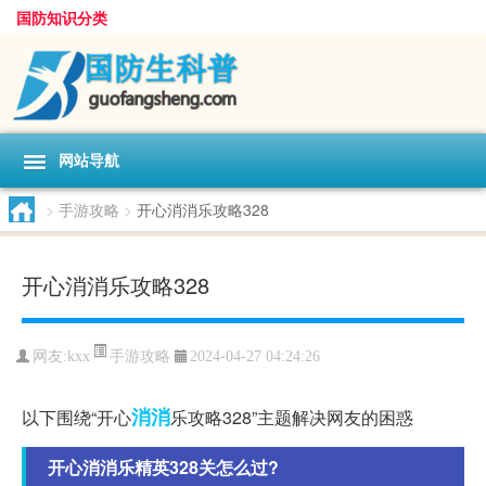
国防知识分类
网站导航
>
手游攻略
>
开心消消乐攻略328
开心消消乐攻略328
手游攻略
网友:
kxx
2024-04-27 04:24:26
消消
以下围绕“开心
乐攻略328”主题解决网友的困惑
开心消消乐精英328关怎么过?