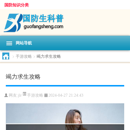
国防知识分类
网站导航
>
手游攻略
>
竭力求生攻略
竭力求生攻略
手游攻略
网友:
jlr
2024-04-27 21:24:43