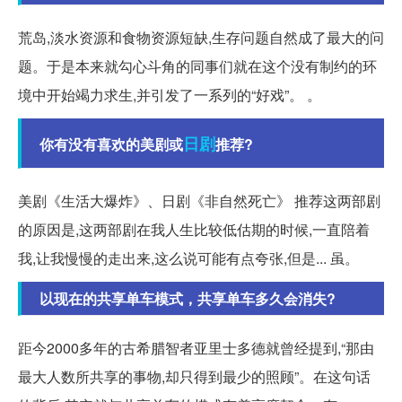
荒岛,淡水资源和食物资源短缺,生存问题自然成了最大的问
题。于是本来就勾心斗角的同事们就在这个没有制约的环
境中开始竭力求生,并引发了一系列的“好戏”。 。
日剧
你有没有喜欢的美剧或
推荐?
美剧《生活大爆炸》、日剧《非自然死亡》 推荐这两部剧
的原因是,这两部剧在我人生比较低估期的时候,一直陪着
我,让我慢慢的走出来,这么说可能有点夸张,但是... 虽。
以现在的共享单车模式，共享单车多久会消失?
距今2000多年的古希腊智者亚里士多德就曾经提到,“那由
最大人数所共享的事物,却只得到最少的照顾”。在这句话