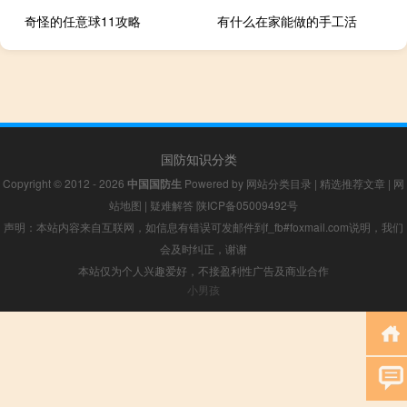
奇怪的任意球11攻略
有什么在家能做的手工活
国防知识分类
Copyright © 2012 - 2026
中国国防生
Powered by
网站分类目录
|
精选推荐文章
|
网
站地图
|
疑难解答
陕ICP备05009492号
声明：本站内容来自互联网，如信息有错误可发邮件到f_fb#foxmail.com说明，我们
会及时纠正，谢谢
本站仅为个人兴趣爱好，不接盈利性广告及商业合作
小男孩