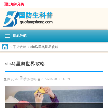
国防知识分类
网站导航
>
手游攻略
>
sfc马里奥世界攻略
sfc马里奥世界攻略
手游攻略
网友:
sfc
2024-04-28 05:32:39