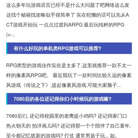
这么多年玩游戏语言已经不是什么大问题了吧网络这么发
达找个秘籍找攻略似乎很简单了 实在犯懒的话可以先从A
CT游戏开始玩 一点点过渡到ARPG 最后玩纯粹的RPG
(←。
有什么好玩的单机类RPG游戏可以推荐?
RPG类型的游戏佳作实在是太多了,这里就推荐一款不太一
样的像素风RPG吧。 最近我玩了一款时间比较久远的像素
风游戏《传说之下》,提起像素风游戏,可能大家脑子...
7080后的各位还记得你们小时候玩的游戏嘛?
7080后们, 还记得校园里的老鹰捉小鸡吗? 还记得家门口
热火朝天的 拍洋画儿吗? 还记得那一个个陪伴了自己童年,
至今都记忆犹新的游戏吗? 打仗 通常男孩子玩... 如。