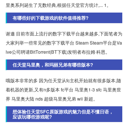
里奥系列诞生了无数经典,根据任天堂官方统计,... 1。
有哪些好的下载游戏的软件值得推荐?
谢邀 目前市面上流行的数字下载平台越来越多,下面笔者为
大家列举一些常见的数字下载平台 Steam Steam平台是Va
lve公司聘请BitTorrent(BT下载)发明者布拉姆·科恩。
任天堂马里奥，和玛丽兄弟有哪些版本?
哦版本非常的多 因为任天堂从fc主机开始就有很多版本,随
着机器的更新,又有n多版本 fc平台 马里奥1-3 sfc 马里奥世
界 马里奥大陆 nds 超级马里奥兄弟 wii 新超。
想体验任天堂SFC原版游戏的魅力但是不懂日语，
应该玩哪些游戏呢?