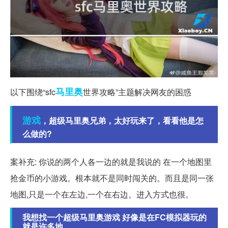
马里奥
以下围绕“sfc
世界攻略”主题解决网友的困惑
游戏
，超级马里奥兄弟，太好玩来了，看看他是怎
么做的?
案补充: 你说的两个人各一边的就是我说的 在一个地图里
抢金币的小游戏。根本就不是同时闯关的。而且是同一张
地图,只是一个在左边,一个在右边。进入方式也很。
我想找一个超级马里奥游戏 好像是在FC模拟器玩的
就是许多地...