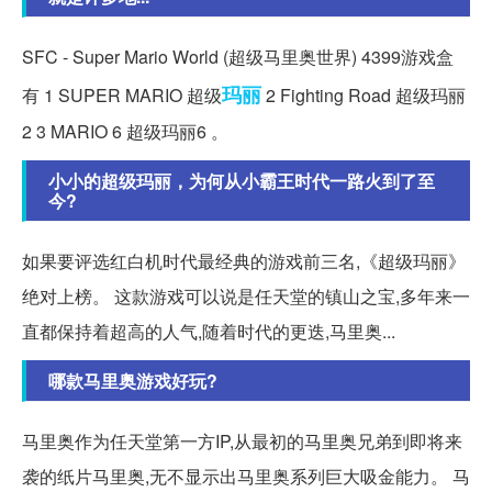
SFC - Super Mario World (超级马里奥世界) 4399游戏盒
玛丽
有 1 SUPER MARIO 超级
2 Fighting Road 超级玛丽
2 3 MARIO 6 超级玛丽6 。
小小的超级玛丽，为何从小霸王时代一路火到了至
今?
如果要评选红白机时代最经典的游戏前三名,《超级玛丽》
绝对上榜。 这款游戏可以说是任天堂的镇山之宝,多年来一
直都保持着超高的人气,随着时代的更迭,马里奥...
哪款马里奥游戏好玩?
马里奥作为任天堂第一方IP,从最初的马里奥兄弟到即将来
袭的纸片马里奥,无不显示出马里奥系列巨大吸金能力。 马