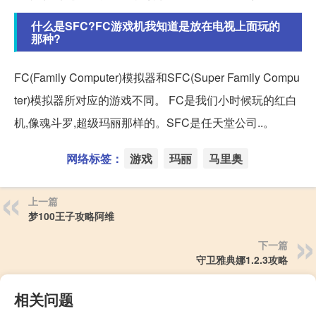
什么是SFC?FC游戏机我知道是放在电视上面玩的
那种?
FC(Family Computer)模拟器和SFC(Super Family Compu
ter)模拟器所对应的游戏不同。 FC是我们小时候玩的红白
机,像魂斗罗,超级玛丽那样的。SFC是任天堂公司..。
网络标签：
游戏
玛丽
马里奥
上一篇
梦100王子攻略阿维
下一篇
守卫雅典娜1.2.3攻略
相关问题