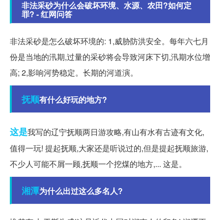
非法采砂为什么会破坏环境、水源、农田?如何定
罪? - 红网问答
非法采砂是怎么破坏环境的: 1,威胁防洪安全。每年六七月
份是当地的汛期,过量的采砂将会导致河床下切,汛期水位增
高; 2,影响河势稳定。长期的河道演。
抚顺
有什么好玩的地方?
这是
我写的辽宁抚顺两日游攻略,有山有水有古迹有文化,
值得一玩! 提起抚顺,大家还是听说过的,但是提起抚顺旅游,
不少人可能不屑一顾,抚顺一个挖煤的地方,... 这是。
湘潭
为什么出过这么多名人?