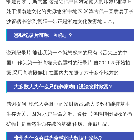
惟楚有才,于斯为盛!这是近代中国对湖南人的印象! 湘潭正
处于湖南楚文化的发源地,湘中地区,湘潭古代一直隶属于长
沙管辖,长沙到衡阳一带正是湘楚文化发源地... △。
哪些纪录片可称「神作」?
说到纪录片,能让我第一个就想起来的只有《舌尖上的中
国》 作为第一部高端美食题材的纪录片,自2011.3 开始拍
摄,采用高清摄像机,在国内共拍摄了六十多个地方的...
大多数人为什么只能养家糊口没法发财致富?
感谢提问: 现代人类眼中的发财致富,绝大多数和维持基本
生存无关。因为,水是生命之源、食物【包括植物吸收的微
矿物】是自然生命存续的基础,住房、穿戴用品、。
贵州为什么会成为全球的大数据开发地?