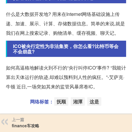
什么是大数据开发地? 用来在Internet网络基础设施上传
递、加速、展示、计算、存储数据信息。简单的来说,就是
我们在网上搜索记录、购物清单、缓存视频、聊天记。
ICO被央行定性为非法集资，你怎么看?比特币等会
不会崩盘?
如何高逼格地解读火到不行的“央行叫停ICO”事件? “我能计
算出天体运行的轨迹,却难以预料到人性的疯狂。”-艾萨克·
牛顿 近日,一场突如其来的监管风暴席卷IC。
网络标签：
抚顺
湘潭
这是
上一篇
finance车攻略