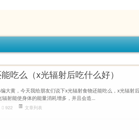
还能吃么（x光辐射后吃什么好）
的小编大黄，今天我给朋友们说下x光辐射食物还能吃么，x光辐射
光辐射能使身体的能量消耗增多，并且会造...
922
文章列表