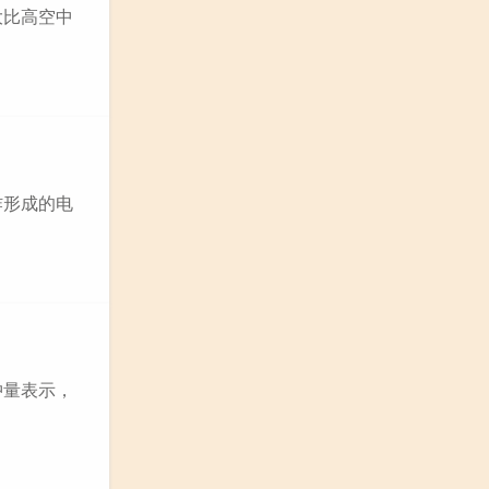
比高空中
形成的电
量表示，