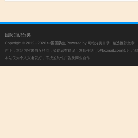
国防知识分类
Copyright © 2012 - 2026
中国国防生
Powered by
网站分类目录
|
精选推荐文章
|
声明：本站内容来自互联网，如信息有错误可发邮件到f_fb#foxmail.com说明
本站仅为个人兴趣爱好，不接盈利性广告及商业合作