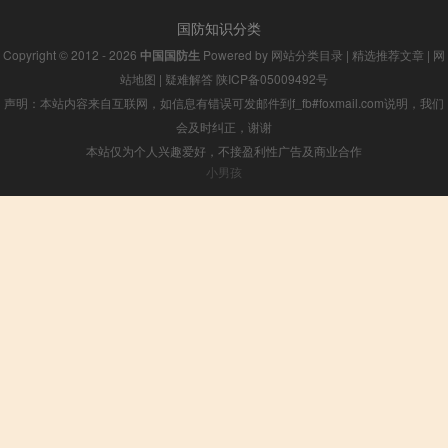
国防知识分类
Copyright © 2012 - 2026
中国国防生
Powered by
网站分类目录
|
精选推荐文章
|
网
站地图
|
疑难解答
陕ICP备05009492号
声明：本站内容来自互联网，如信息有错误可发邮件到f_fb#foxmail.com说明，我们
会及时纠正，谢谢
本站仅为个人兴趣爱好，不接盈利性广告及商业合作
小男孩