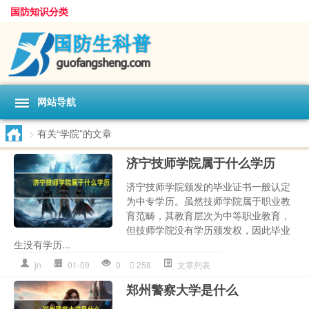
国防知识分类
网站导航
>
有关“学院”的文章
济宁技师学院属于什么学历
济宁技师学院颁发的毕业证书一般认定
为中专学历。虽然技师学院属于职业教
育范畴，其教育层次为中等职业教育，
但技师学院没有学历颁发权，因此毕业
生没有学历...
jn
01-09
0
258
文章列表
郑州警察大学是什么