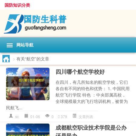
国防知识分类
网站导航
>
有关“航空”的文章
四川哪个航空学校好
在四川，有几所知名的航空学校，它们
各自有不同的特色和优势： 1. 中国民用
航空飞行学院 特色 ：中央部属高校，
全球规模最大的飞行培训机构，被誉为
民航飞...
sc
01-06
0
379
文章列表
成都航空职业技术学院是公办
还是民办