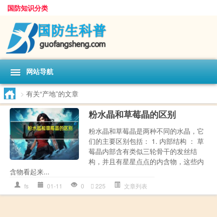
国防知识分类
网站导航
>
有关“产地”的文章
粉水晶和草莓晶的区别
粉水晶和草莓晶是两种不同的水晶，它
们的主要区别包括： 1. 内部结构 ： 草
莓晶内部含有类似三轮骨干的发丝结
构，并且有星星点点的内含物，这些内
含物看起来...
fs
01-11
0
225
文章列表