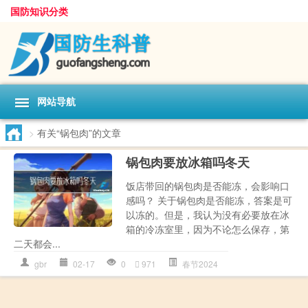
国防知识分类
网站导航
>
有关“锅包肉”的文章
锅包肉要放冰箱吗冬天
饭店带回的锅包肉是否能冻，会影响口
感吗？ 关于锅包肉是否能冻，答案是可
以冻的。但是，我认为没有必要放在冰
箱的冷冻室里，因为不论怎么保存，第
二天都会...
gbr
02-17
0
971
春节2024