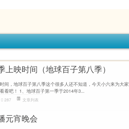
季上映时间（地球百子第八季）
时间，地球百子第八季这个很多人还不知道，今天小六来为大家
吧！ 1、地球百子第一季于2014年3...
287
文章列表
播元宵晚会