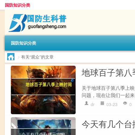
国防知识分类
国防知识分类
>
有关“观众”的文章
地球百子第八
关于地球百子第八季上映
问题，现在让我们一起来看看
dr
03-23
0
今天有几个台