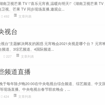
南卫视芒果 TV \"喜乐元宵夜,温暖向明天\"《湖南卫视芒果 TV
南卫视、芒果 TV 同步现场直播,邀观众...
492
文章列表
央视台
视台”主题解决网友的困惑 元宵晚会2021央视是哪个台？ 元宵
频道、3综艺频道、4国际频道...
227
文章列表
些频道直播
晚于每年除夕晚20:00在中央电视台综合频道、综艺频道、中文
等现场直播。中央电视台春节联欢晚会，...
424
文章列表