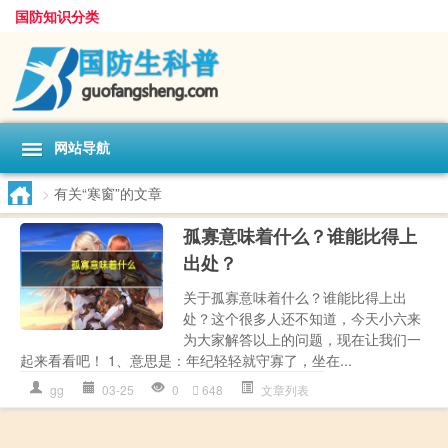
国防知识分类
网站导航
>
有关“寒窗”的文章
孤寡意味着什么？谁能比得上
出处？
关于孤寡意味着什么？谁能比得上出
处？这个很多人还不知道，今天小六来
为大家解答以上的问题，现在让我们一
起来看看吧！ 1、意思是：年纪轻轻就守寡了，坐在...
gg
03-25
0
648
文章列表