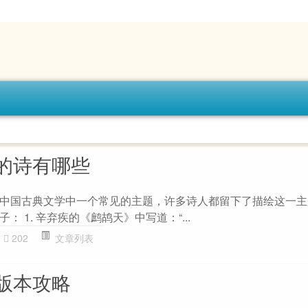
的诗有哪些
中国古典文学中一个常见的主题，许多诗人都留下了描绘这一主
 1. 辛弃疾的《鹧鸪天》中写道：“...
202
文章列表
版本攻略