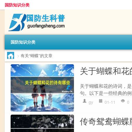
国防知识分类
国防知识分类
>
有关“蝴蝶”的文章
关于蝴蝶和花
关于蝴蝶和花的诗词，是
句。以下是一些经典的例子：
gy
01-11
0
传奇鸳鸯蝴蝶