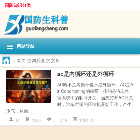
国防知识分类
网站导航
>
有关“空调系统”的文章
ac是内循环还是外循环
AC既不是内循环也不是外循环。AC是A
ir Conditioning的缩写，指的是汽车空
调系统中的制冷开关。当您打开AC开关
时，汽车空调的压缩机开始工作，产生
冷气，从而...
ac
12-27
0
18
文章列表