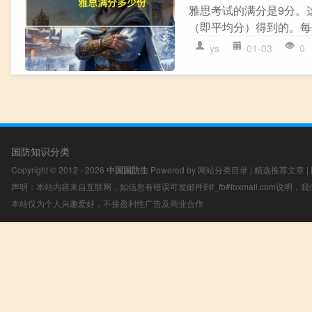
雅思考试的满分是9分。
（即平均分）得到的。每个
ys
01-03
0
国防知识分类
Copyright © 2012 - 2026
中国国防生
Powered by
网站分类目录
|
精选推荐文章
|
声明：本站内容来自互联网，如信息有错误可发邮件到f_fb#foxmail.com说明
本站仅为个人兴趣爱好，不接盈利性广告及商业合作