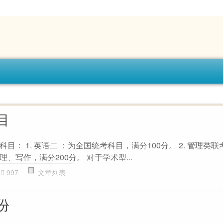
目
目： 1. 英语二 ：为全国统考科目，满分100分。 2. 管理类
、写作，满分200分。 对于学术型...
997
文章列表
份