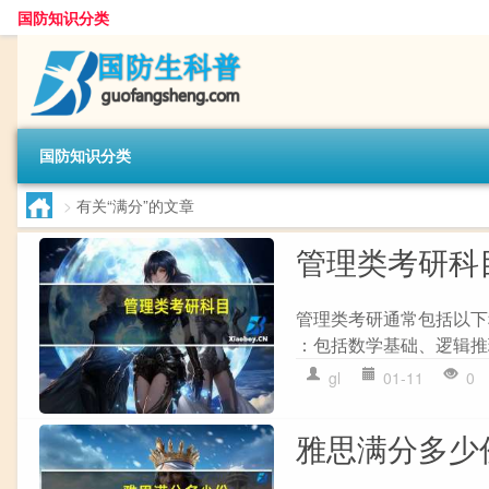
国防知识分类
国防知识分类
>
有关“满分”的文章
管理类考研科
管理类考研通常包括以下科
：包括数学基础、逻辑推理
gl
01-11
0
雅思满分多少