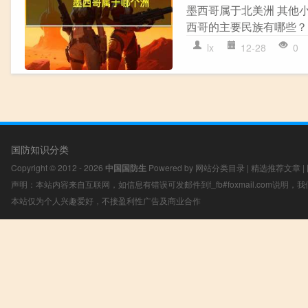
墨西哥属于北美洲 其他
西哥的主要民族有哪些？
lx
12-28
0
国防知识分类
Copyright © 2012 - 2026
中国国防生
Powered by
网站分类目录
|
精选推荐文章
|
声明：本站内容来自互联网，如信息有错误可发邮件到f_fb#foxmail.com说明
本站仅为个人兴趣爱好，不接盈利性广告及商业合作