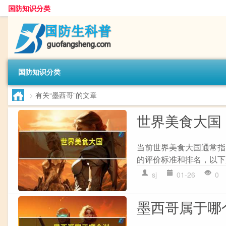
国防知识分类
国防知识分类
>
有关“墨西哥”的文章
世界美食大国
当前世界美食大国通常指
的评价标准和排名，以下是
sj
01-26
0
墨西哥属于哪