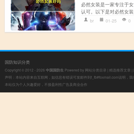
必然女装是一家专注于女
认可。以下是对必然女装的详
br
01-25
0
国防知识分类
Copyright © 2012 - 2026
中国国防生
Powered by
网站分类目录
|
精选推荐文章
|
声明：本站内容来自互联网，如信息有错误可发邮件到f_fb#foxmail.com说明
本站仅为个人兴趣爱好，不接盈利性广告及商业合作