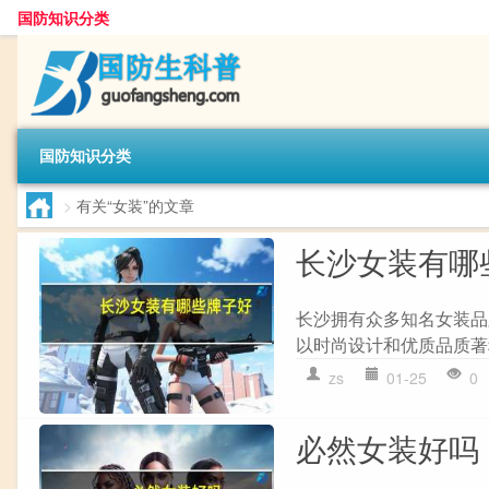
国防知识分类
国防知识分类
>
有关“女装”的文章
长沙女装有哪
长沙拥有众多知名女装品
以时尚设计和优质品质著称，
zs
01-25
0
必然女装好吗