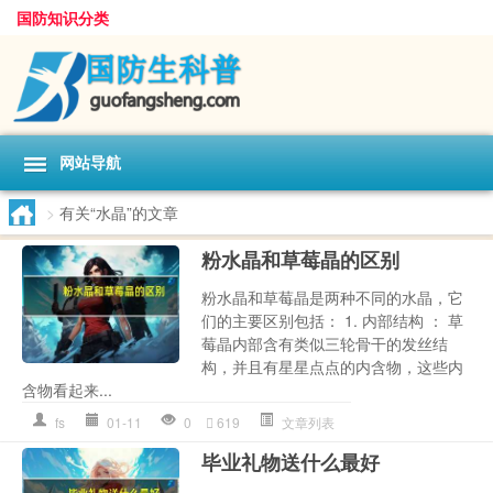
国防知识分类
网站导航
>
有关“水晶”的文章
粉水晶和草莓晶的区别
粉水晶和草莓晶是两种不同的水晶，它
们的主要区别包括： 1. 内部结构 ： 草
莓晶内部含有类似三轮骨干的发丝结
构，并且有星星点点的内含物，这些内
含物看起来...
fs
01-11
0
619
文章列表
毕业礼物送什么最好