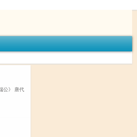
端公》 唐代