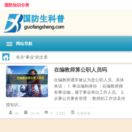
国防知识分类
网站导航
>
有关“事业”的文章
在编教师算公职人员吗
在编教师通常被认为是公职人员。具体
来说： 1. 事业编制身份 ：在编教师拥
有事业编，属于事业单位工作人员。 2.
从事公共事务管理 ：教师的工作涉及传
授知识...
zb
12-16
0
242
文章列表