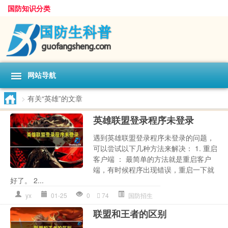
国防知识分类
网站导航
>
有关“英雄”的文章
英雄联盟登录程序未登录
遇到英雄联盟登录程序未登录的问题，
可以尝试以下几种方法来解决： 1. 重启
客户端 ： 最简单的方法就是重启客户
端，有时候程序出现错误，重启一下就
好了。 2...
yx
01-25
0
74
国防招生
联盟和王者的区别