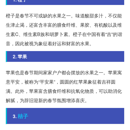
橙子是春节不可或缺的水果之一。味道酸甜多汁，不仅能
生津止渴，还富含丰富的膳食纤维、果胶、有机酸以及维
生素C、维生素B族和胡萝卜素。橙子在中国有着“吉”的谐
音，因此被视为象征着好运和财富的水果。
2. 苹果
苹果也是春节期间家家户户都会摆放的水果之一。苹果寓
意平安，被称为“平安果”，圆圆的红苹果象征着吉祥圆
满。此外，苹果富含膳食纤维和抗氧化物质，可以助消化
解腻，为辞旧迎新的春节氛围增添喜庆。
桔子
3.