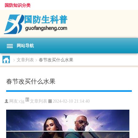
国防知识分类
网站导航
>
文章列表
>
春节改买什么水果
春节改买什么水果
文章列表
网友:
cjg
2024-02-10 21:14:40