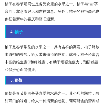
桔子在春节期间也是备受欢迎的水果之一。桔子与“吉”字
音同，寓意着好运和吉祥如意。另外，桔子的鲜艳颜色也
象征着新年的喜庆和辞旧迎新。
柚子
4.
柚子是春节常见的水果之一，具有吉祥的寓意。柚子释放
出浓郁的香气，给人带来愉悦的感觉。此外，柚子还富含
丰富的维生素C和纤维素，有助于增强免疫力，预防感冒
和保护心血管健康。
5. 葡萄
葡萄是春节期间备受喜爱的水果之一。其小巧的颗粒，酸
甜可口的味道，给人一种清新的感觉。葡萄所含的营养成