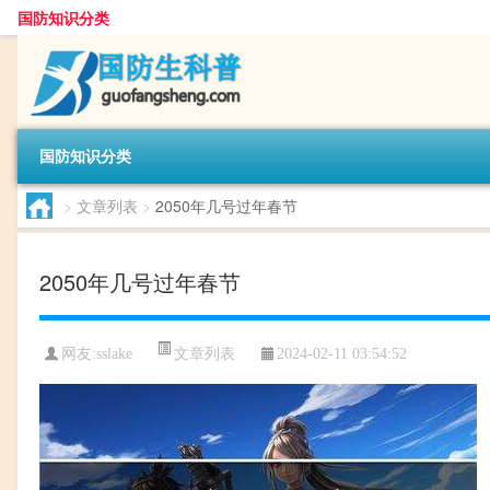
国防知识分类
国防知识分类
>
文章列表
>
2050年几号过年春节
2050年几号过年春节
文章列表
网友:
sslake
2024-02-11 03:54:52