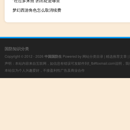
“社过多来燕”的出处是哪里
梦幻西游角色怎么取消续费
国防知识分类
Copyright © 2012 - 2026
中国国防生
Powered by
网站分类目录
|
精选推荐文章
|
声明：本站内容来自互联网，如信息有错误可发邮件到f_fb#foxmail.com说明
本站仅为个人兴趣爱好，不接盈利性广告及商业合作