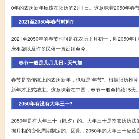
0年的农历新年应该在阳历的2月1日。这意味着2050年春
2021至2050年春节时间?
2021至2050年的春节时间是在农历正月初一，即205
庆框架以及许多民俗一直延续至今。
春节一般是几月几日 - 天气加
春节是指传统上的农历新年，也就是“年节”。根据阳历推算
新年才正式结束。这意味着在中国，春节一般会持续15天
2050年有没有大年三十?
2050年是有大年三十（除夕）的。大年三十是指农历历
据月相的变化周期制定的。因此，2050年的大年三十应