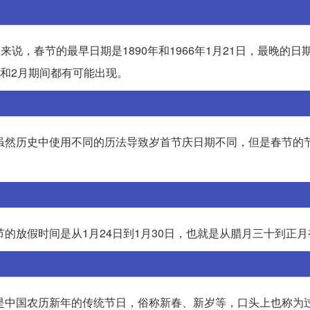
说，春节的最早日期是1890年和1966年1月21日，最晚的日期
1月和2月期间都有可能出现。
3日。虽然历史中使用不同的历法导致岁首节庆日期不同，但是春节的
春节的放假时间是从1月24日到1月30日，也就是从腊月三十到正
。春节是中国农历新年的传统节日，俗称新春、新岁等，口头上也称为