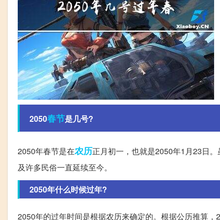
春节
2050
是几号?
农历
2050年春节是在
正月初一，也就是2050年1月23
及许多民俗一直延续至今。
2050年什么时候过年?
2050年的过年时间是根据农历来确定的。根据公历推算，20