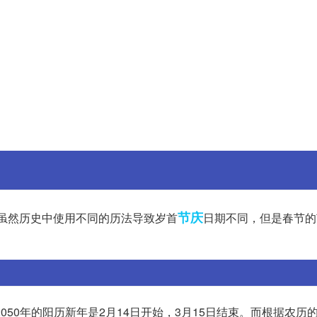
节庆
日。虽然历史中使用不同的历法导致岁首
日期不同，但是春节的
50年的阳历新年是2月14日开始，3月15日结束。而根据农历的