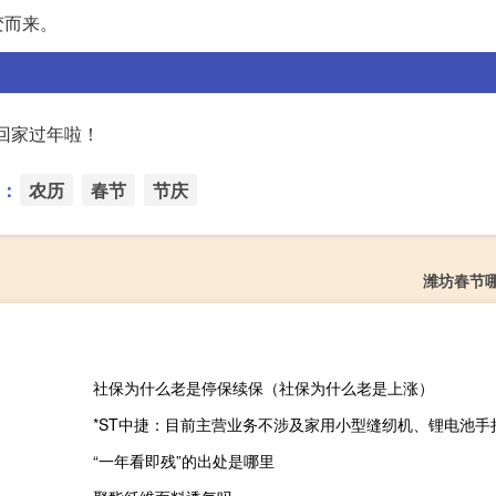
变而来。
以回家过年啦！
：
农历
春节
节庆
潍坊春节
社保为什么老是停保续保（社保为什么老是上涨）
*ST中捷：目前主营业务不涉及家用小型缝纫机、锂电池手
“一年看即残”的出处是哪里