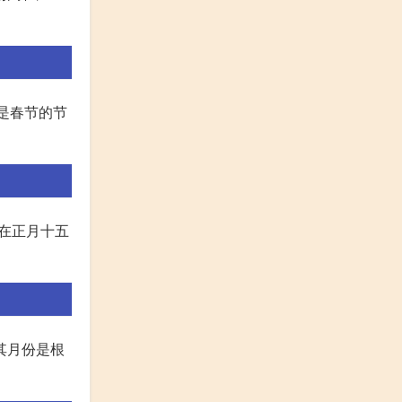
但是春节的节
要在正月十五
其月份是根